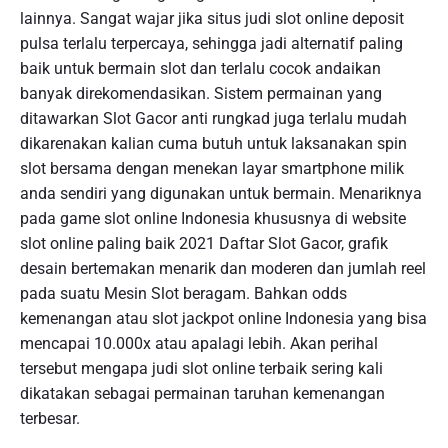
lainnya. Sangat wajar jika situs judi slot online deposit
pulsa terlalu terpercaya, sehingga jadi alternatif paling
baik untuk bermain slot dan terlalu cocok andaikan
banyak direkomendasikan. Sistem permainan yang
ditawarkan Slot Gacor anti rungkad juga terlalu mudah
dikarenakan kalian cuma butuh untuk laksanakan spin
slot bersama dengan menekan layar smartphone milik
anda sendiri yang digunakan untuk bermain. Menariknya
pada game slot online Indonesia khususnya di website
slot online paling baik 2021 Daftar Slot Gacor, grafik
desain bertemakan menarik dan moderen dan jumlah reel
pada suatu Mesin Slot beragam. Bahkan odds
kemenangan atau slot jackpot online Indonesia yang bisa
mencapai 10.000x atau apalagi lebih. Akan perihal
tersebut mengapa judi slot online terbaik sering kali
dikatakan sebagai permainan taruhan kemenangan
terbesar.