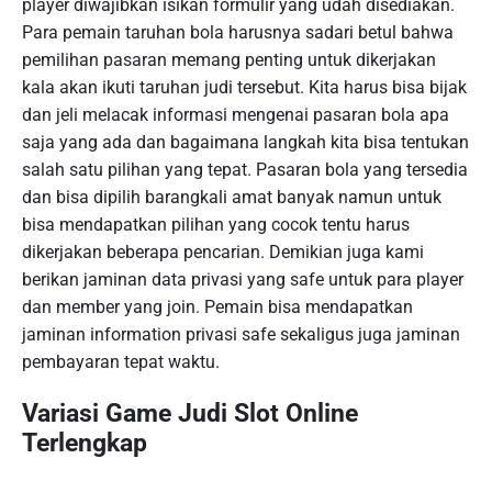
player diwajibkan isikan formulir yang udah disediakan.
Para pemain taruhan bola harusnya sadari betul bahwa
pemilihan pasaran memang penting untuk dikerjakan
kala akan ikuti taruhan judi tersebut. Kita harus bisa bijak
dan jeli melacak informasi mengenai pasaran bola apa
saja yang ada dan bagaimana langkah kita bisa tentukan
salah satu pilihan yang tepat. Pasaran bola yang tersedia
dan bisa dipilih barangkali amat banyak namun untuk
bisa mendapatkan pilihan yang cocok tentu harus
dikerjakan beberapa pencarian. Demikian juga kami
berikan jaminan data privasi yang safe untuk para player
dan member yang join. Pemain bisa mendapatkan
jaminan information privasi safe sekaligus juga jaminan
pembayaran tepat waktu.
Variasi Game Judi Slot Online
Terlengkap