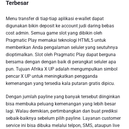
Terbesar
Menu transfer di tiap-tiap aplikasi e-wallet dapat
digunakan bikin deposit ke account judi daring bebas
cost admin. Semua game slot yang dibikin oleh
Pragmatic Play memakai teknologi HTML5 untuk
memberikan Anda pengalaman seluler yang seutuhnya
dioptimalkan. Slot oleh Pragmatic Play dapat berguna
bersama dengan dengan baik di perangkat seluler apa
pun. Tujuan Afrika X UP adalah mengumpulkan simbol
pencar X UP untuk meningkatkan pengganda
kemenangan yang tersedia kala putaran gratis dipicu.
Dengan jumlah payline yang banyak tersebut diinginkan
bisa membuka peluang kemenangan yang lebih besar
lagi. Walau demikian, pertimbangkan dan buat prediksi
sebaik-baiknya sebelum pilih payline. Layanan customer
service ini bisa dibuka melalui telpon, SMS, ataupun live