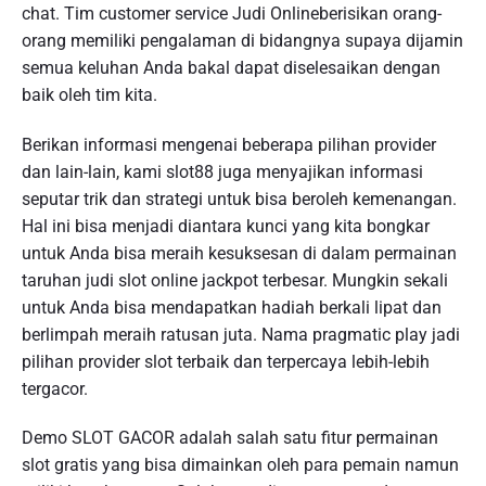
chat. Tim customer service Judi Onlineberisikan orang-
orang memiliki pengalaman di bidangnya supaya dijamin
semua keluhan Anda bakal dapat diselesaikan dengan
baik oleh tim kita.
Berikan informasi mengenai beberapa pilihan provider
dan lain-lain, kami slot88 juga menyajikan informasi
seputar trik dan strategi untuk bisa beroleh kemenangan.
Hal ini bisa menjadi diantara kunci yang kita bongkar
untuk Anda bisa meraih kesuksesan di dalam permainan
taruhan judi slot online jackpot terbesar. Mungkin sekali
untuk Anda bisa mendapatkan hadiah berkali lipat dan
berlimpah meraih ratusan juta. Nama pragmatic play jadi
pilihan provider slot terbaik dan terpercaya lebih-lebih
tergacor.
Demo SLOT GACOR adalah salah satu fitur permainan
slot gratis yang bisa dimainkan oleh para pemain namun