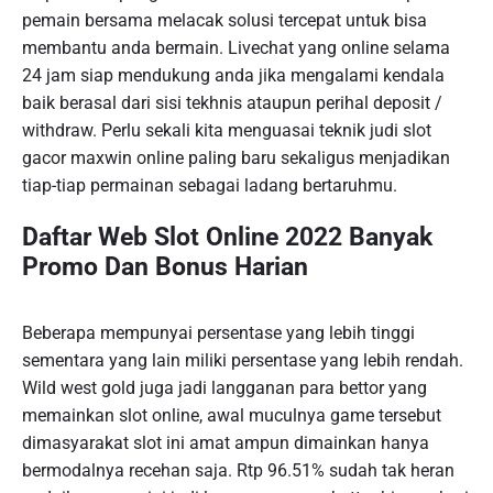
pemain bersama melacak solusi tercepat untuk bisa
membantu anda bermain. Livechat yang online selama
24 jam siap mendukung anda jika mengalami kendala
baik berasal dari sisi tekhnis ataupun perihal deposit /
withdraw. Perlu sekali kita menguasai teknik judi slot
gacor maxwin online paling baru sekaligus menjadikan
tiap-tiap permainan sebagai ladang bertaruhmu.
Daftar Web Slot Online 2022 Banyak
Promo Dan Bonus Harian
Beberapa mempunyai persentase yang lebih tinggi
sementara yang lain miliki persentase yang lebih rendah.
Wild west gold juga jadi langganan para bettor yang
memainkan slot online, awal muculnya game tersebut
dimasyarakat slot ini amat ampun dimainkan hanya
bermodalnya recehan saja. Rtp 96.51% sudah tak heran