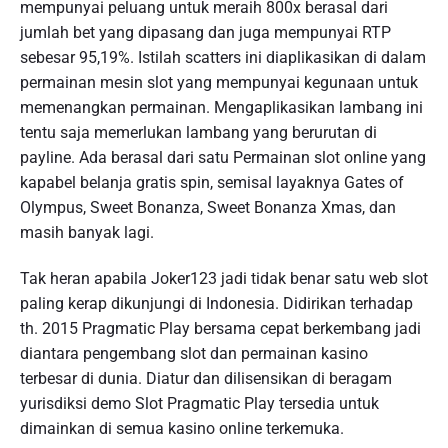
mempunyai peluang untuk meraih 800x berasal dari
jumlah bet yang dipasang dan juga mempunyai RTP
sebesar 95,19%. Istilah scatters ini diaplikasikan di dalam
permainan mesin slot yang mempunyai kegunaan untuk
memenangkan permainan. Mengaplikasikan lambang ini
tentu saja memerlukan lambang yang berurutan di
payline. Ada berasal dari satu Permainan slot online yang
kapabel belanja gratis spin, semisal layaknya Gates of
Olympus, Sweet Bonanza, Sweet Bonanza Xmas, dan
masih banyak lagi.
Tak heran apabila Joker123 jadi tidak benar satu web slot
paling kerap dikunjungi di Indonesia. Didirikan terhadap
th. 2015 Pragmatic Play bersama cepat berkembang jadi
diantara pengembang slot dan permainan kasino
terbesar di dunia. Diatur dan dilisensikan di beragam
yurisdiksi demo Slot Pragmatic Play tersedia untuk
dimainkan di semua kasino online terkemuka.