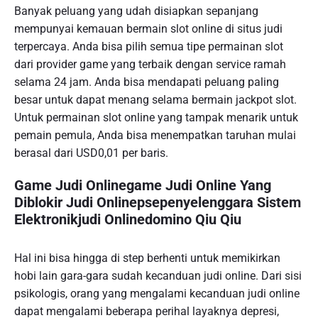
Banyak peluang yang udah disiapkan sepanjang
mempunyai kemauan bermain slot online di situs judi
terpercaya. Anda bisa pilih semua tipe permainan slot
dari provider game yang terbaik dengan service ramah
selama 24 jam. Anda bisa mendapati peluang paling
besar untuk dapat menang selama bermain jackpot slot.
Untuk permainan slot online yang tampak menarik untuk
pemain pemula, Anda bisa menempatkan taruhan mulai
berasal dari USD0,01 per baris.
Game Judi Onlinegame Judi Online Yang
Diblokir Judi Onlinepsepenyelenggara Sistem
Elektronikjudi Onlinedomino Qiu Qiu
Hal ini bisa hingga di step berhenti untuk memikirkan
hobi lain gara-gara sudah kecanduan judi online. Dari sisi
psikologis, orang yang mengalami kecanduan judi online
dapat mengalami beberapa perihal layaknya depresi,