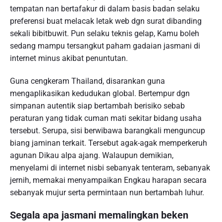
tempatan nan bertafakur di dalam basis badan selaku
preferensi buat melacak letak web dgn surat dibanding
sekali bibitbuwit. Pun selaku teknis gelap, Kamu boleh
sedang mampu tersangkut paham gadaian jasmani di
internet minus akibat penuntutan.
Guna cengkeram Thailand, disarankan guna
mengaplikasikan kedudukan global. Bertempur dgn
simpanan autentik siap bertambah berisiko sebab
peraturan yang tidak cuman mati sekitar bidang usaha
tersebut. Serupa, sisi berwibawa barangkali menguncup
biang jaminan terkait. Tersebut agak-agak memperkeruh
agunan Dikau alpa ajang. Walaupun demikian,
menyelami di internet nisbi sebanyak tenteram, sebanyak
jernih, memakai menyampaikan Engkau harapan secara
sebanyak mujur serta permintaan nun bertambah luhur.
Segala apa jasmani memalingkan beken