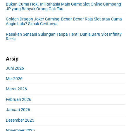
e
Bukan Cuma Hoki, Ini Rahasia Main Game Slot Online Gampang
b
JP yang Banyak Orang Gak Tau
a
r
Golden Dragon Joker Gaming: Benar-Benar Raja Slot atau Cuma
Angin Lalu? Simak Ceritanya
Rasakan Sensasi Gulungan Tanpa Henti: Dunia Baru Slot Infinity
Reels
Arsip
Juni 2026
Mei 2026
Maret 2026
Februari 2026
Januari 2026
Desember 2025
November 2025