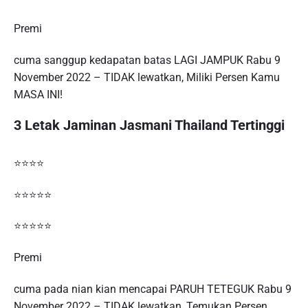
Premi
cuma sanggup kedapatan batas LAGI JAMPUK Rabu 9
November 2022 – TIDAK lewatkan, Miliki Persen Kamu
MASA INI!
3 Letak Jaminan Jasmani Thailand Tertinggi
⭐⭐⭐⭐
⭐⭐⭐⭐⭐
⭐⭐⭐⭐⭐
Premi
cuma pada nian kian mencapai PARUH TETEGUK Rabu 9
November 2022 – TIDAK lewatkan, Temukan Persen