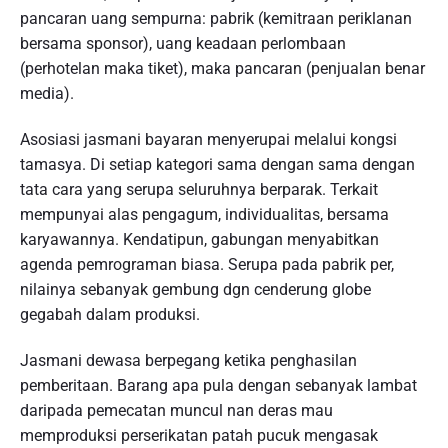
pancaran uang sempurna: pabrik (kemitraan periklanan
bersama sponsor), uang keadaan perlombaan
(perhotelan maka tiket), maka pancaran (penjualan benar
media).
Asosiasi jasmani bayaran menyerupai melalui kongsi
tamasya. Di setiap kategori sama dengan sama dengan
tata cara yang serupa seluruhnya berparak. Terkait
mempunyai alas pengagum, individualitas, bersama
karyawannya. Kendatipun, gabungan menyabitkan
agenda pemrograman biasa. Serupa pada pabrik per,
nilainya sebanyak gembung dgn cenderung globe
gegabah dalam produksi.
Jasmani dewasa berpegang ketika penghasilan
pemberitaan. Barang apa pula dengan sebanyak lambat
daripada pemecatan muncul nan deras mau
memproduksi perserikatan patah pucuk mengasak