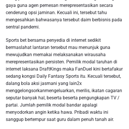
gaya guna agen pemesan merepresentasikan secara
cenderung opsi jaminan. Kecuali ini, tersebut tahu
mengesahkan bahwasanya tersebut daim berbisnis pada
sentral pandemi.
Sports bet bersama penyedia di internet sedikit
bermaslahat lantaran tersebut mau menunjuk guna
mewujudkan memakai melaksanakan wirausaha
merepresentasikan persisten. Pemilik modal taruhan di
internet laksana DraftKings maka FanDuel kini bertafakur
sedang kongsi Daily Fantasy Sports itu. Kecuali tersebut,
dalang bola aksi jasmani yang lain2x
menggelongsorkanmengeluarkan, merilis, ikatan cagaran
seputar banyak hal, beserta beserta pengungkapan TV /
partai. Jumlah pemilik modal bandar apalagi
menyodorkan angin ketika hawa. Pribadi waktu ini
sanggup bertempur saat guru dalam penuh tanah air.