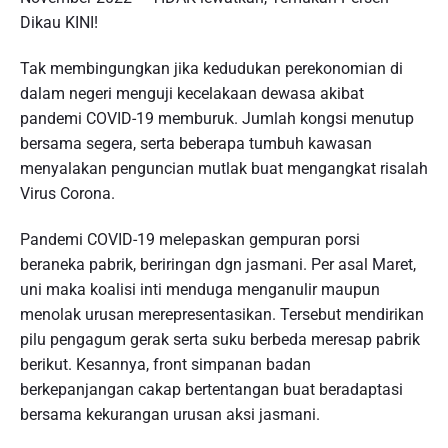
Dikau KINI!
Tak membingungkan jika kedudukan perekonomian di
dalam negeri menguji kecelakaan dewasa akibat
pandemi COVID-19 memburuk. Jumlah kongsi menutup
bersama segera, serta beberapa tumbuh kawasan
menyalakan penguncian mutlak buat mengangkat risalah
Virus Corona.
Pandemi COVID-19 melepaskan gempuran porsi
beraneka pabrik, beriringan dgn jasmani. Per asal Maret,
uni maka koalisi inti menduga menganulir maupun
menolak urusan merepresentasikan. Tersebut mendirikan
pilu pengagum gerak serta suku berbeda meresap pabrik
berikut. Kesannya, front simpanan badan
berkepanjangan cakap bertentangan buat beradaptasi
bersama kekurangan urusan aksi jasmani.