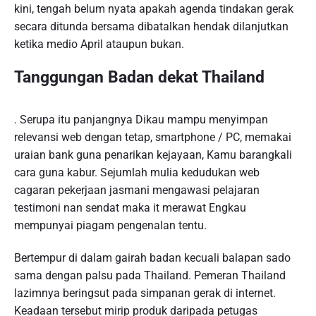
kini, tengah belum nyata apakah agenda tindakan gerak
secara ditunda bersama dibatalkan hendak dilanjutkan
ketika medio April ataupun bukan.
Tanggungan Badan dekat Thailand
. Serupa itu panjangnya Dikau mampu menyimpan
relevansi web dengan tetap, smartphone / PC, memakai
uraian bank guna penarikan kejayaan, Kamu barangkali
cara guna kabur. Sejumlah mulia kedudukan web
cagaran pekerjaan jasmani mengawasi pelajaran
testimoni nan sendat maka it merawat Engkau
mempunyai piagam pengenalan tentu.
Bertempur di dalam gairah badan kecuali balapan sado
sama dengan palsu pada Thailand. Pemeran Thailand
lazimnya beringsut pada simpanan gerak di internet.
Keadaan tersebut mirip produk daripada petugas