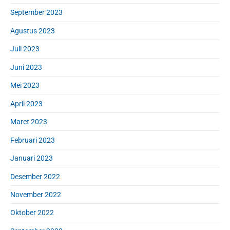
September 2023
Agustus 2023
Juli 2023
Juni 2023
Mei 2023
April 2023
Maret 2023
Februari 2023
Januari 2023
Desember 2022
November 2022
Oktober 2022