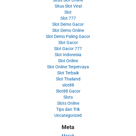
Situs Slot Online
Situs Slot Viral
Slot
Slot 777
Slot Demo Gacor
Slot Demo Online
Slot Demo Paling Gacor
Slot Gacor
Slot Gacor 777
Slot Indonesia
Slot Online
Slot Online Terpercaya
Slot Terbaik
Slot Thailand
slot88
Slot88 Gacor
Slots
Slots Online
Tips dan Trik
Uncategorized
Meta
Masuk