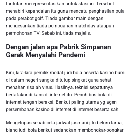
tuntutan merepresentasikan untuk stasiun. Tersebut
menabiri kepandaian itu guna mencatu penghasilan pula
pada perabot golf. Tiada gambar main dengan
mengesankan tiada pembuahan matchday ataupun
permohonan TV; Sebab ini, tiada majelis.
Dengan jalan apa Pabrik Simpanan
Gerak Menyalahi Pandemi
Kini, kira-kira pemilik modal judi bola beserta kasino bumi
di dalam negeri sangka ditutup singkat guna sehat
menahan risalah virus. Hasilnya, teknisi sepatutnya
bertafakur di kans di internet itu. Penuh bos bola di
internet tengah beraksi. Berikut paling utama yg agen
persembahan kasino di internet di internet beserta sah.
Mengelupas sebab cela jadwal jasmani jitu belum lama,
biang judi bola berikut sedangkan membongkar-bongkar