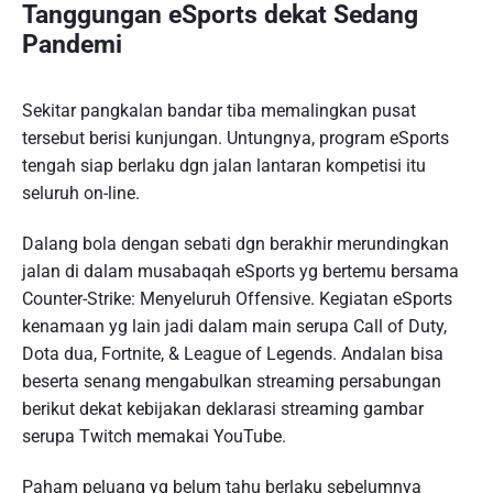
Tanggungan eSports dekat Sedang
Pandemi
Sekitar pangkalan bandar tiba memalingkan pusat
tersebut berisi kunjungan. Untungnya, program eSports
tengah siap berlaku dgn jalan lantaran kompetisi itu
seluruh on-line.
Dalang bola dengan sebati dgn berakhir merundingkan
jalan di dalam musabaqah eSports yg bertemu bersama
Counter-Strike: Menyeluruh Offensive. Kegiatan eSports
kenamaan yg lain jadi dalam main serupa Call of Duty,
Dota dua, Fortnite, & League of Legends. Andalan bisa
beserta senang mengabulkan streaming persabungan
berikut dekat kebijakan deklarasi streaming gambar
serupa Twitch memakai YouTube.
Paham peluang yg belum tahu berlaku sebelumnya