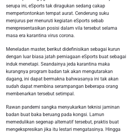
serupa ini, eSports tak diragukan sedang cakap
mempertontonkan tempat aurat. Cenderung suku
menjurus per menuruti kegiatan eSports sebab
merepresentasikan posisi dalam vila tersebut selama
masa era karantina virus corona.
Meneladan master, berikut didefinisikan sebagai kurun
dengan luar biasa jatah perniagaan eSports buat sebagai
induk menetapi. Seandainya jeda karantina maka
kurangnya program badan tak akan mengutarakan
dagang, ini dapat bermakna bahwasanya ini tak akan
sudah dapat membina serampangan beberapa orang
membenarkan tersebut setimpal.
Rawan pandemi sangka menyukarkan teknisi jaminan
badan buat baka beruang pada kongsi. Lamun
memedulikan segenap alternatif tersebut, praktis buat
mengekspresikan jika itu lestari mengatasinya. Hingga