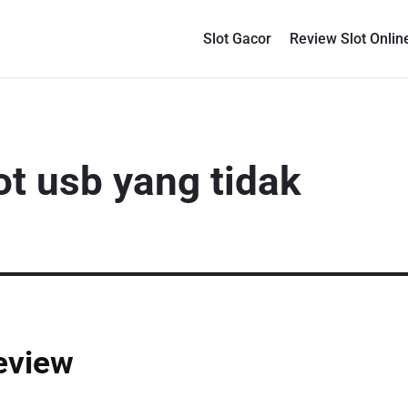
Slot Gacor
Review Slot Onlin
t usb yang tidak
eview