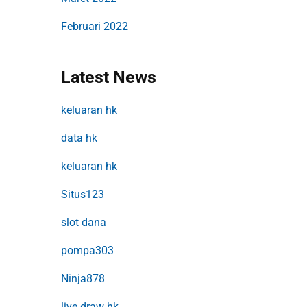
Februari 2022
Latest News
keluaran hk
data hk
keluaran hk
Situs123
slot dana
pompa303
Ninja878
live draw hk