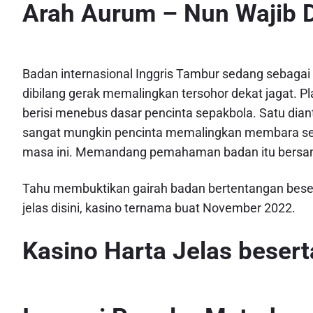
Arah Aurum – Nun Wajib 
Badan internasional Inggris Tambur sedang sebagai su
dibilang gerak memalingkan tersohor dekat jagat.
berisi menebus dasar pencinta sepakbola. Satu dia
sangat mungkin pencinta memalingkan membara seba
masa ini. Memandang pemahaman badan itu bersama
Tahu membuktikan gairah badan bertentangan besert
jelas disini, kasino ternama buat November 2022.
Kasino Harta Jelas besert