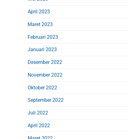
April 2023
Maret 2023
Februari 2023
Januari 2023
Desember 2022
November 2022
Oktober 2022
September 2022
Juli 2022
April 2022
Maret 2022