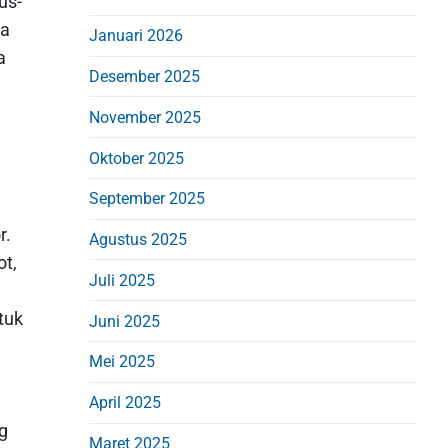
us-
da
Januari 2026
a
Desember 2025
November 2025
Oktober 2025
September 2025
r.
Agustus 2025
ot,
Juli 2025
tuk
Juni 2025
Mei 2025
April 2025
g
Maret 2025