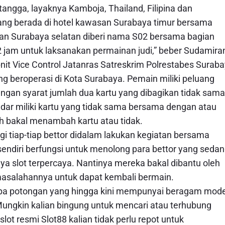
ngga, layaknya Kamboja, Thailand, Filipina dan
yang berada di hotel kawasan Surabaya timur bersama
san Surabaya selatan diberi nama S02 bersama bagian
 12 jam untuk laksanakan permainan judi,” beber Sudamira
Vice Control Jatanras Satreskrim Polrestabes Surab
ng beroperasi di Kota Surabaya. Pemain miliki peluang
ngan syarat jumlah dua kartu yang dibagikan tidak sama
ar miliki kartu yang tidak sama bersama dengan atau
 bakal menambah kartu atau tidak.
agi tiap-tiap bettor didalam lakukan kegiatan bersama
 sendiri berfungsi untuk menolong para bettor yang seda
 slot terpercaya. Nantinya mereka bakal dibantu oleh
masalahannya untuk dapat kembali bermain.
anpa potongan yang hingga kini mempunyai beragam mode
Mungkin kalian bingung untuk mencari atau terhubung
slot resmi Slot88 kalian tidak perlu repot untuk