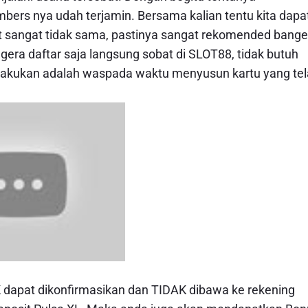
rs nya udah terjamin. Bersama kalian tentu kita dapa
t sangat tidak sama, pastinya sangat rekomended bange
egera daftar saja langsung sobat di SLOT88, tidak butuh
 di lakukan adalah waspada waktu menyusun kartu yang te
AK dapat dikonfirmasikan dan TIDAK dibawa ke rekening