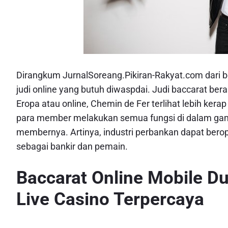
Dirangkum JurnalSoreang.Pikiran-Rakyat.com dari b
judi online yang butuh diwaspdai. Judi baccarat ber
Eropa atau online, Chemin de Fer terlihat lebih kerap
para member melakukan semua fungsi di dalam game 
membernya. Artinya, industri perbankan dapat ber
sebagai bankir dan pemain.
Baccarat Online Mobile Du
Live Casino Terpercaya