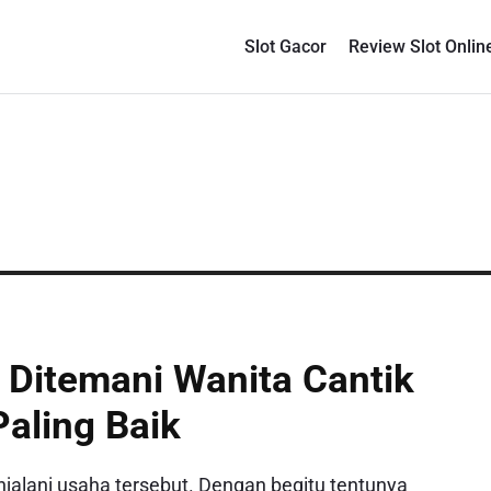
Slot Gacor
Review Slot Onlin
 Ditemani Wanita Cantik
Paling Baik
njalani usaha tersebut. Dengan begitu tentunya