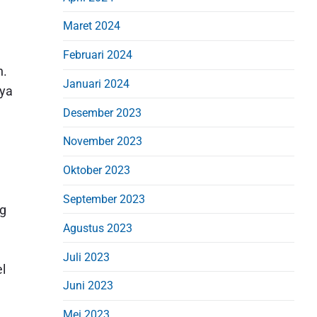
Maret 2024
Februari 2024
n.
Januari 2024
aya
Desember 2023
November 2023
Oktober 2023
September 2023
ng
Agustus 2023
Juli 2023
l
Juni 2023
Mei 2023