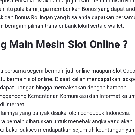
Deposit Pulsa XL, Maka anda juga akan mendapatkan Bon
in itu pula kami juga memberikan Bonus yang dapat an
ack dan Bonus Rollingan yang bisa anda dapatkan bersam
beragam pilihan transfer bank lokal serta e-wallet.
 Main Mesin Slot Online ?
bisa bersama segera bermain judi online maupun Slot Gaco
 bermain slot online. Disaat kalian mendapatkan jackp
didapat. Jangan hingga memaksakan dengan harapan
enggandeng Kementerian Komunikasi dan Informatika un
di internet.
 lainnya yang banyak disukai oleh penduduk Indonesia.
 para pemain diharuskan untuk menebak angka yang akan
eka bakal sukses mendapatkan sejumlah keuntungan yan