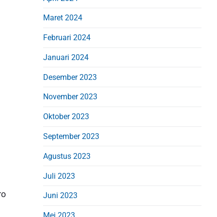
Maret 2024
Februari 2024
Januari 2024
Desember 2023
November 2023
Oktober 2023
September 2023
Agustus 2023
Juli 2023
ro
Juni 2023
Mei 2023