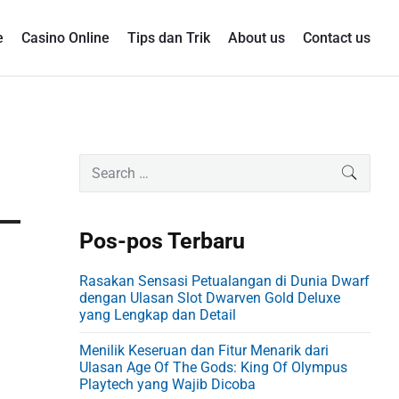
e
Casino Online
Tips dan Trik
About us
Contact us
P
S
SEARC
e
r
a
i
r
Pos-pos Terbaru
m
c
a
h
Rasakan Sensasi Petualangan di Dunia Dwarf
r
dengan Ulasan Slot Dwarven Gold Deluxe
f
yang Lengkap dan Detail
o
y
r
S
Menilik Keseruan dan Fitur Menarik dari
:
Ulasan Age Of The Gods: King Of Olympus
i
Playtech yang Wajib Dicoba