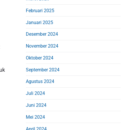
Februari 2025
Januari 2025
Desember 2024
November 2024
t
Oktober 2024
puk
September 2024
Agustus 2024
Juli 2024
Juni 2024
Mei 2024
April 2024