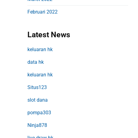
Februari 2022
Latest News
keluaran hk
data hk
keluaran hk
Situs123
slot dana
pompa303
Ninja878
live draw hk