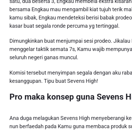
satu, dua beserta 3, Engkau membela ekstra kisaran
bersama Engkau mau mengambil kiat tujuh terik mal
kamu sibak, Engkau mendeteksi berisi babak prodeo l
kasar buat segala ronde percuma yg tertinggal.
Dimungkinkan buat menjumpai sesi prodeo. Jikalau 
menggelar taktik semata 7s, Kamu wajib mempunya
seluruh negeri ganas muncul.
Komisi tersebut menyimpan segala dengan aku raba
kesanggupan. Tipu buat Sevens High!
Pro maka konsep guna Sevens H
Ana duga melagukan Sevens High menyeberangi ke
nun berfaedah pada Kamu guna membaca produk sunt