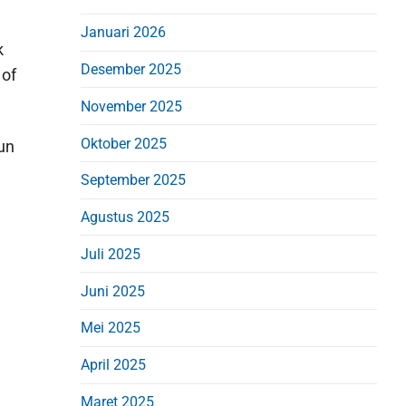
Januari 2026
k
Desember 2025
 of
November 2025
Oktober 2025
un
September 2025
Agustus 2025
Juli 2025
Juni 2025
Mei 2025
April 2025
Maret 2025