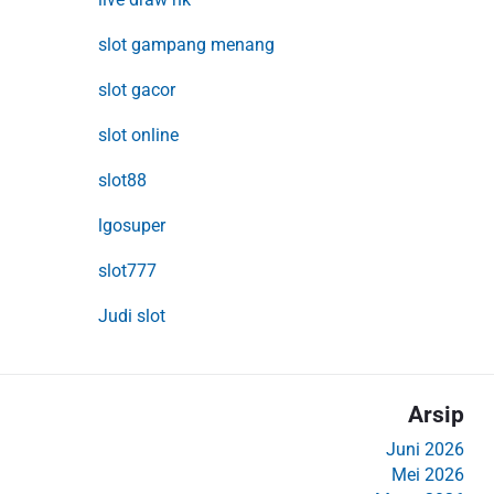
slot gampang menang
slot gacor
slot online
slot88
lgosuper
slot777
Judi slot
Arsip
Juni 2026
Mei 2026