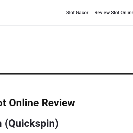
Slot Gacor
Review Slot Onlin
ot Online Review
h (Quickspin)