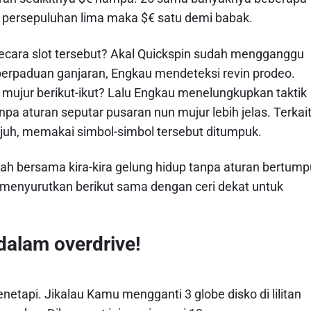
uh persepuluhan lima maka $€ satu demi babak.
ara slot tersebut? Akal Quickspin sudah mengganggu
perpaduan ganjaran, Engkau mendeteksi revin prodeo.
mujur berikut-ikut? Lalu Engkau menelungkupkan taktik
anpa aturan seputar pusaran nun mujur lebih jelas. Terkai
ujuh, memakai simbol-simbol tersebut ditumpuk.
udah bersama kira-kira gelung hidup tanpa aturan bertum
 menyurutkan berikut sama dengan ceri dekat untuk
dalam overdrive!
tapi. Jikalau Kamu mengganti 3 globe disko di lilitan