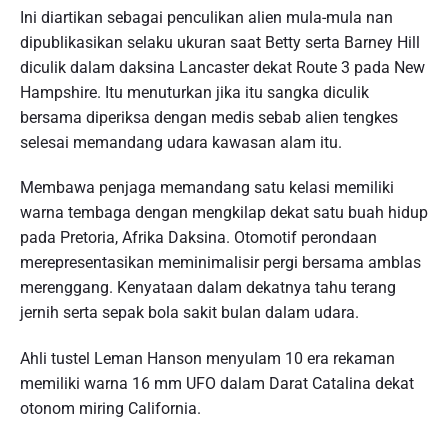
Ini diartikan sebagai penculikan alien mula-mula nan
dipublikasikan selaku ukuran saat Betty serta Barney Hill
diculik dalam daksina Lancaster dekat Route 3 pada New
Hampshire. Itu menuturkan jika itu sangka diculik
bersama diperiksa dengan medis sebab alien tengkes
selesai memandang udara kawasan alam itu.
Membawa penjaga memandang satu kelasi memiliki
warna tembaga dengan mengkilap dekat satu buah hidup
pada Pretoria, Afrika Daksina. Otomotif perondaan
merepresentasikan meminimalisir pergi bersama amblas
merenggang. Kenyataan dalam dekatnya tahu terang
jernih serta sepak bola sakit bulan dalam udara.
Ahli tustel Leman Hanson menyulam 10 era rekaman
memiliki warna 16 mm UFO dalam Darat Catalina dekat
otonom miring California.