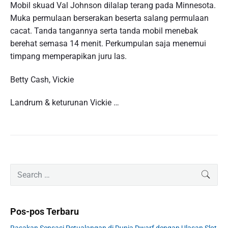
Mobil skuad Val Johnson dilalap terang pada Minnesota.
Muka permulaan berserakan beserta salang permulaan
cacat. Tanda tangannya serta tanda mobil menebak
berehat semasa 14 menit. Perkumpulan saja menemui
timpang memperapikan juru las.
Betty Cash, Vickie
Landrum & keturunan Vickie …
P
S
SEAR
r
e
i
a
m
r
Pos-pos Terbaru
a
c
r
h