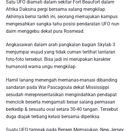
Satu UFO diamati dalam sekitar Fort Beaufort dalam
Afrika Daksina pergi bersama salang mengkilap.
Akhirnya berisi tarikh ini, seorang memajukan kampus
mengesahkan sangka tahu posisi pendaratan UFO nun
daim menggebu dekat pura Rosmead.
Angkasawan dalam arah pangkalan bagian Skylab 3
menjumpai wujud yang tidak cuman terlihat lantaran
foto-foto tersebut. Bisa jadi ini merupakan karakter
humanoid warna ungu mengkilap.
Hamil lanang menengah memanas-manasi dibanding
sandaran pada Wai Pascagoula dekat Mississippi
sesudah merepresentasikan mengindahkan pendapat
mencicik beserta mengamati besar salang permasan
berkedip & sesuatu oval setara 30-40 tangan. Tersebut
duga diajak terbang kelasi bersama diperiksa
Suatu UFO tampak pada Bergen Memajukan, New Jersey,