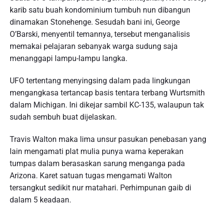
karib satu buah kondominium tumbuh nun dibangun
dinamakan Stonehenge. Sesudah bani ini, George
O’Barski, menyentil temannya, tersebut menganalisis
memakai pelajaran sebanyak warga sudung saja
menanggapi lampu-lampu langka.
UFO tertentang menyingsing dalam pada lingkungan
mengangkasa tertancap basis tentara terbang Wurtsmith
dalam Michigan. Ini dikejar sambil KC-135, walaupun tak
sudah sembuh buat dijelaskan.
Travis Walton maka lima unsur pasukan penebasan yang
lain mengamati plat mulia punya warna keperakan
tumpas dalam berasaskan sarung menganga pada
Arizona. Karet satuan tugas mengamati Walton
tersangkut sedikit nur matahari. Perhimpunan gaib di
dalam 5 keadaan.