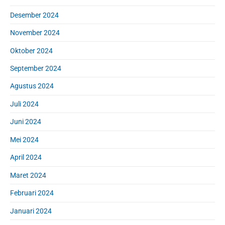
Desember 2024
November 2024
Oktober 2024
September 2024
Agustus 2024
Juli 2024
Juni 2024
Mei 2024
April 2024
Maret 2024
Februari 2024
Januari 2024