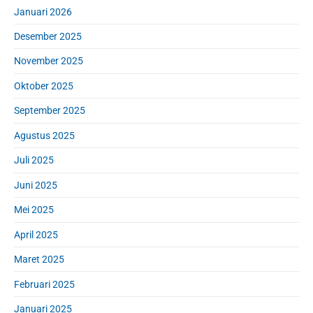
Januari 2026
Desember 2025
November 2025
Oktober 2025
September 2025
Agustus 2025
Juli 2025
Juni 2025
Mei 2025
April 2025
Maret 2025
Februari 2025
Januari 2025