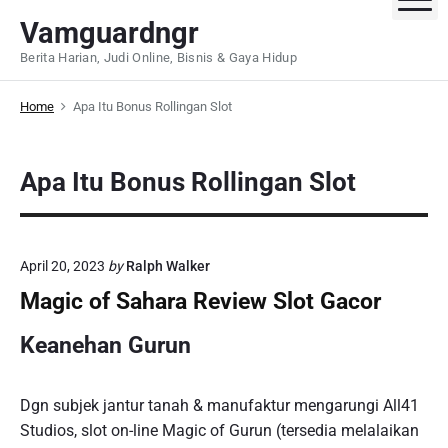
S
Vamguardngr
k
Berita Harian, Judi Online, Bisnis & Gaya Hidup
i
p
Home
Apa Itu Bonus Rollingan Slot
t
o
c
Apa Itu Bonus Rollingan Slot
o
n
t
e
April 20, 2023
by
Ralph Walker
n
Magic of Sahara Review Slot Gacor
t
Keanehan Gurun
Dgn subjek jantur tanah & manufaktur mengarungi All41
Studios, slot on-line Magic of Gurun (tersedia melalaikan