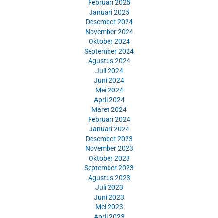
Februari 2025
Januari 2025
Desember 2024
November 2024
Oktober 2024
September 2024
Agustus 2024
Juli 2024
Juni 2024
Mei 2024
April 2024
Maret 2024
Februari 2024
Januari 2024
Desember 2023
November 2023
Oktober 2023
September 2023
Agustus 2023
Juli 2023
Juni 2023
Mei 2023
April 2023