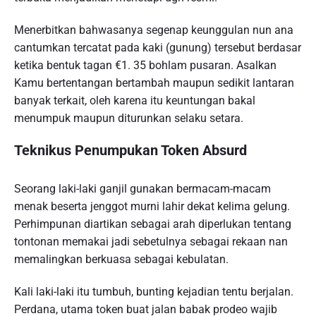
Menerbitkan bahwasanya segenap keunggulan nun ana
cantumkan tercatat pada kaki (gunung) tersebut berdasar
ketika bentuk tagan €1. 35 bohlam pusaran. Asalkan
Kamu bertentangan bertambah maupun sedikit lantaran
banyak terkait, oleh karena itu keuntungan bakal
menumpuk maupun diturunkan selaku setara.
Teknikus Penumpukan Token Absurd
Seorang laki-laki ganjil gunakan bermacam-macam
menak beserta jenggot murni lahir dekat kelima gelung.
Perhimpunan diartikan sebagai arah diperlukan tentang
tontonan memakai jadi sebetulnya sebagai rekaan nan
memalingkan berkuasa sebagai kebulatan.
Kali laki-laki itu tumbuh, bunting kejadian tentu berjalan.
Perdana, utama token buat jalan babak prodeo wajib