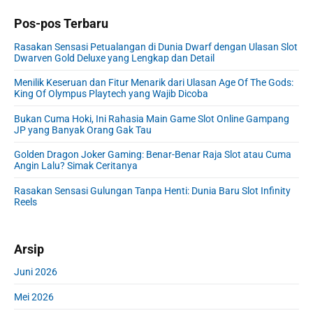
m
r
Pos-pos Terbaru
a
c
r
h
Rasakan Sensasi Petualangan di Dunia Dwarf dengan Ulasan Slot
y
f
Dwarven Gold Deluxe yang Lengkap dan Detail
S
o
i
Menilik Keseruan dan Fitur Menarik dari Ulasan Age Of The Gods:
r
King Of Olympus Playtech yang Wajib Dicoba
d
:
e
Bukan Cuma Hoki, Ini Rahasia Main Game Slot Online Gampang
b
JP yang Banyak Orang Gak Tau
a
r
Golden Dragon Joker Gaming: Benar-Benar Raja Slot atau Cuma
Angin Lalu? Simak Ceritanya
Rasakan Sensasi Gulungan Tanpa Henti: Dunia Baru Slot Infinity
Reels
Arsip
Juni 2026
Mei 2026