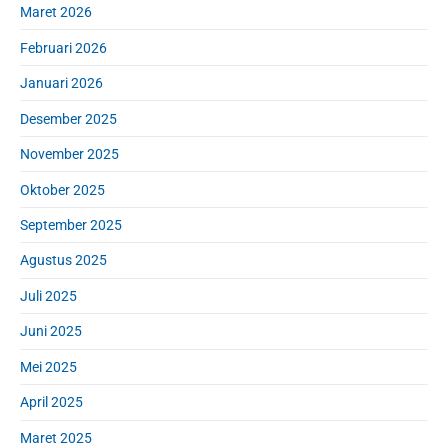
Maret 2026
Februari 2026
Januari 2026
Desember 2025
November 2025
Oktober 2025
September 2025
Agustus 2025
Juli 2025
Juni 2025
Mei 2025
April 2025
Maret 2025