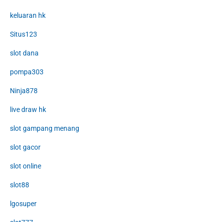
keluaran hk
Situs123
slot dana
pompa303
Ninja878
live draw hk
slot gampang menang
slot gacor
slot online
slot88
lgosuper