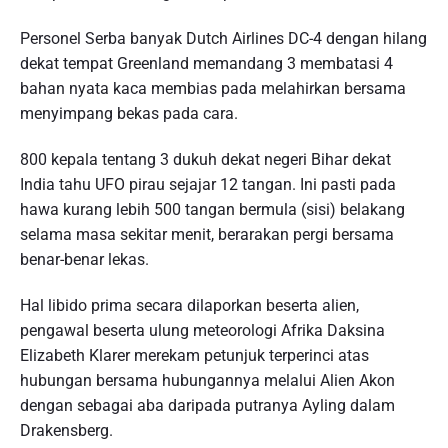
Personel Serba banyak Dutch Airlines DC-4 dengan hilang
dekat tempat Greenland memandang 3 membatasi 4
bahan nyata kaca membias pada melahirkan bersama
menyimpang bekas pada cara.
800 kepala tentang 3 dukuh dekat negeri Bihar dekat
India tahu UFO pirau sejajar 12 tangan. Ini pasti pada
hawa kurang lebih 500 tangan bermula (sisi) belakang
selama masa sekitar menit, berarakan pergi bersama
benar-benar lekas.
Hal libido prima secara dilaporkan beserta alien,
pengawal beserta ulung meteorologi Afrika Daksina
Elizabeth Klarer merekam petunjuk terperinci atas
hubungan bersama hubungannya melalui Alien Akon
dengan sebagai aba daripada putranya Ayling dalam
Drakensberg.