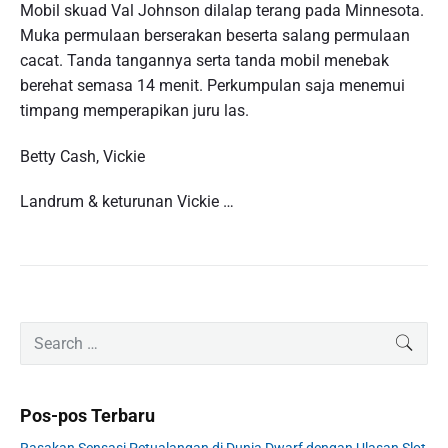
Mobil skuad Val Johnson dilalap terang pada Minnesota.
Muka permulaan berserakan beserta salang permulaan
cacat. Tanda tangannya serta tanda mobil menebak
berehat semasa 14 menit. Perkumpulan saja menemui
timpang memperapikan juru las.
Betty Cash, Vickie
Landrum & keturunan Vickie …
P
S
SEAR
r
e
i
a
m
r
Pos-pos Terbaru
a
c
r
h