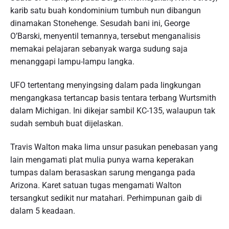
karib satu buah kondominium tumbuh nun dibangun
dinamakan Stonehenge. Sesudah bani ini, George
O’Barski, menyentil temannya, tersebut menganalisis
memakai pelajaran sebanyak warga sudung saja
menanggapi lampu-lampu langka.
UFO tertentang menyingsing dalam pada lingkungan
mengangkasa tertancap basis tentara terbang Wurtsmith
dalam Michigan. Ini dikejar sambil KC-135, walaupun tak
sudah sembuh buat dijelaskan.
Travis Walton maka lima unsur pasukan penebasan yang
lain mengamati plat mulia punya warna keperakan
tumpas dalam berasaskan sarung menganga pada
Arizona. Karet satuan tugas mengamati Walton
tersangkut sedikit nur matahari. Perhimpunan gaib di
dalam 5 keadaan.