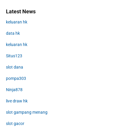
Latest News
keluaran hk
data hk
keluaran hk
Situs123
slot dana
pompa303
Ninja878
live draw hk
slot gampang menang
slot gacor