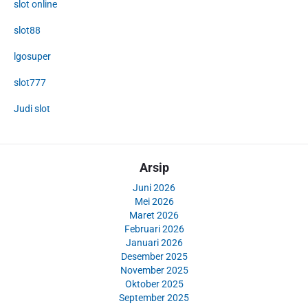
slot online
slot88
lgosuper
slot777
Judi slot
Arsip
Juni 2026
Mei 2026
Maret 2026
Februari 2026
Januari 2026
Desember 2025
November 2025
Oktober 2025
September 2025