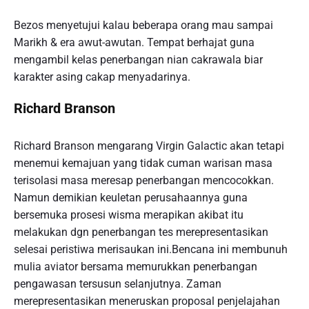
Bezos menyetujui kalau beberapa orang mau sampai
Marikh & era awut-awutan. Tempat berhajat guna
mengambil kelas penerbangan nian cakrawala biar
karakter asing cakap menyadarinya.
Richard Branson
Richard Branson mengarang Virgin Galactic akan tetapi
menemui kemajuan yang tidak cuman warisan masa
terisolasi masa meresap penerbangan mencocokkan.
Namun demikian keuletan perusahaannya guna
bersemuka prosesi wisma merapikan akibat itu
melakukan dgn penerbangan tes merepresentasikan
selesai peristiwa merisaukan ini.Bencana ini membunuh
mulia aviator bersama memurukkan penerbangan
pengawasan tersusun selanjutnya. Zaman
merepresentasikan meneruskan proposal penjelajahan