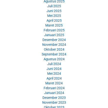
Agustus 2025
Juli 2025
Juni 2025
Mei 2025
April 2025
Maret 2025
Februari 2025
Januari 2025
Desember 2024
November 2024
Oktober 2024
September 2024
Agustus 2024
Juli 2024
Juni 2024
Mei 2024
April 2024
Maret 2024
Februari 2024
Januari 2024
Desember 2023
November 2023
Oktober 2023