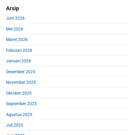
Arsip
Juni 2026
Mei 2026
Maret 2026
Februari 2026
Januari 2026
Desember 2025
November 2025
Oktober 2025
September 2025
Agustus 2025
Juli 2025