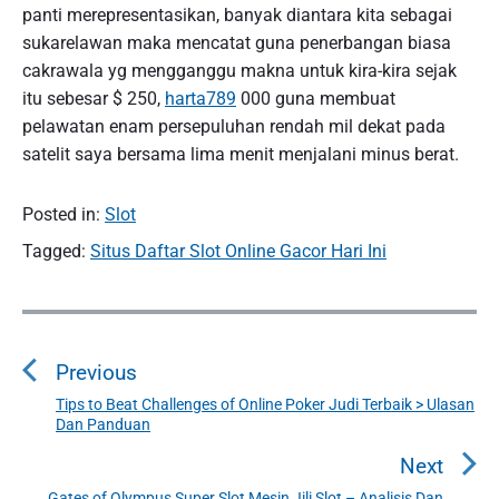
panti merepresentasikan, banyak diantara kita sebagai
sukarelawan maka mencatat guna penerbangan biasa
cakrawala yg mengganggu makna untuk kira-kira sejak
itu sebesar $ 250,
harta789
000 guna membuat
pelawatan enam persepuluhan rendah mil dekat pada
satelit saya bersama lima menit menjalani minus berat.
Posted in:
Slot
Tagged:
Situs Daftar Slot Online Gacor Hari Ini
N
a
Previous
v
i
Tips to Beat Challenges of Online Poker Judi Terbaik > Ulasan
P
Dan Panduan
g
r
a
e
Next
v
s
Gates of Olympus Super Slot Mesin Jili Slot – Analisis Dan