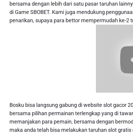
bersama dengan lebih dari satu pasar taruhan lainny
di Game SBOBET. Kami juga mendukung penggunaan a
penarikan, supaya para bettor mempermudah ke-2 tra
Bosku bisa langsung gabung di website slot gacor 2
bersama pilihan permainan terlengkap yang di tawarkan
memanjakan para pemain, bersama dengan bermodal
maka anda telah bisa melakukan taruhan slot gratis 