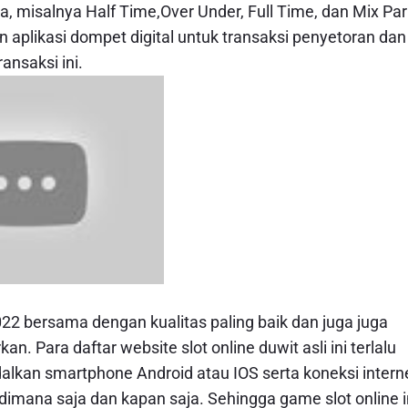
a, misalnya Half Time,Over Under, Full Time, dan Mix Par
plikasi dompet digital untuk transaksi penyetoran dan
nsaksi ini.
022 bersama dengan kualitas paling baik dan juga juga
. Para daftar website slot online duwit asli ini terlalu
kan smartphone Android atau IOS serta koneksi intern
dimana saja dan kapan saja. Sehingga game slot online i