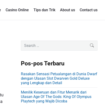
e
Casino Online
Tips dan Trik
About us
Contact us
P
S
SEARC
e
r
a
i
r
Pos-pos Terbaru
m
c
a
h
Rasakan Sensasi Petualangan di Dunia Dwarf
r
dengan Ulasan Slot Dwarven Gold Deluxe
f
yang Lengkap dan Detail
o
y
r
S
Menilik Keseruan dan Fitur Menarik dari
tu
:
Ulasan Age Of The Gods: King Of Olympus
i
ya
Playtech yang Wajib Dicoba