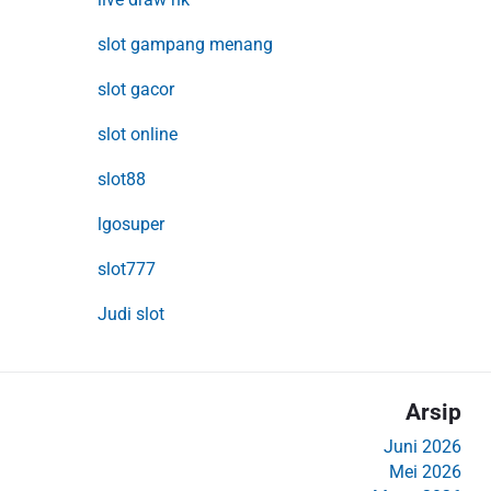
slot gampang menang
slot gacor
slot online
slot88
lgosuper
slot777
Judi slot
Arsip
Juni 2026
Mei 2026