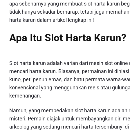
apa sebenarnya yang membuat slot harta karun beg
tidak hanya sekadar berharap, tetapi juga memahami s
harta karun dalam artikel lengkap ini!
Apa Itu Slot Harta Karun?
Slot harta karun adalah varian dari mesin slot onl
mencari harta karun. Biasanya, permainan ini dihiasi
kuno, peti penuh emas, dan batu permata warna-warni
konvensional yang menggunakan reels atau gulunga
kemenangan.
Namun, yang membedakan slot harta karun adalah 
misteri. Pemain diajak untuk membayangkan diri me
arkeolog yang sedang mencari harta tersembunyi di 