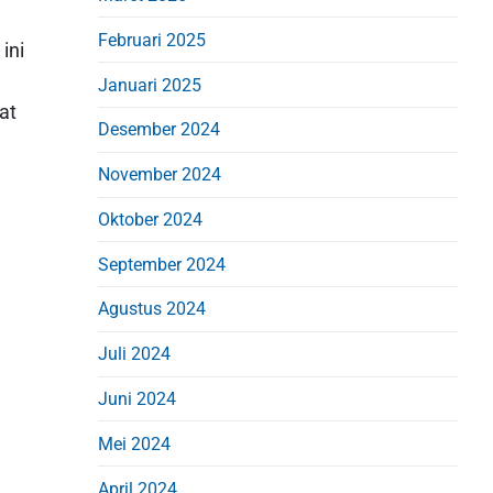
Februari 2025
ini
Januari 2025
at
Desember 2024
November 2024
Oktober 2024
September 2024
Agustus 2024
Juli 2024
Juni 2024
Mei 2024
April 2024