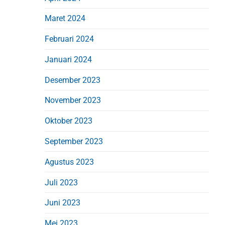
Maret 2024
Februari 2024
Januari 2024
Desember 2023
November 2023
Oktober 2023
September 2023
Agustus 2023
Juli 2023
Juni 2023
Mei 2023