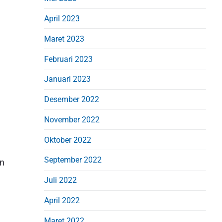
April 2023
a
Maret 2023
Februari 2023
Januari 2023
Desember 2022
November 2022
Oktober 2022
September 2022
in
Juli 2022
April 2022
Maret 2022