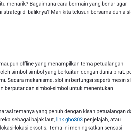
itu menarik? Bagaimana cara bermain yang benar agar
trategi di baliknya? Mari kita telusuri bersama dunia sl
ine maupun offline yang menampilkan tema petualangan
 oleh simbol-simbol yang berkaitan dengan dunia pirat, p
. Secara mekanisme, slot ini berfungsi seperti mesin sl
n berputar dan simbol-simbol untuk menentukan
narasi temanya yang penuh dengan kisah petualangan d
reka sebagai bajak laut,
link gbo303
penjelajah, atau
lokasi-lokasi eksotis. Tema ini meningkatkan sensasi