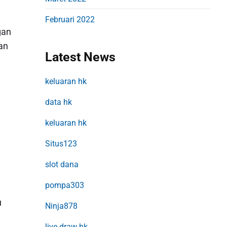
Februari 2022
gan
an
Latest News
keluaran hk
data hk
keluaran hk
Situs123
slot dana
pompa303
u
Ninja878
live draw hk