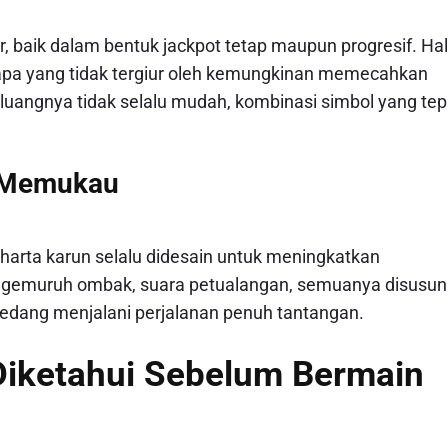
 baik dalam bentuk jackpot tetap maupun progresif. Hal 
iapa yang tidak tergiur oleh kemungkinan memecahkan
angnya tidak selalu mudah, kombinasi simbol yang tep
g Memukau
t harta karun selalu didesain untuk meningkatkan
, gemuruh ombak, suara petualangan, semuanya disusun
edang menjalani perjalanan penuh tantangan.
Diketahui Sebelum Bermain