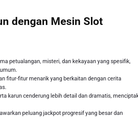
un dengan Mesin Slot
ma petualangan, misteri, dan kekayaan yang spesifik,
n umum.
n fitur-fitur menarik yang berkaitan dengan cerita
as.
arta karun cenderung lebih detail dan dramatis, mencipta
awarkan peluang jackpot progresif yang besar dan