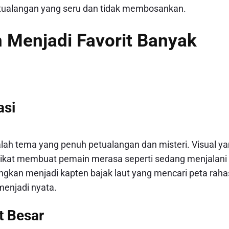
tualangan yang seru dan tidak membosankan.
 Menjadi Favorit Banyak
asi
dalah tema yang penuh petualangan dan misteri. Visual y
emikat membuat pemain merasa seperti sedang menjalani
kan menjadi kapten bajak laut yang mencari peta raha
 menjadi nyata.
t Besar