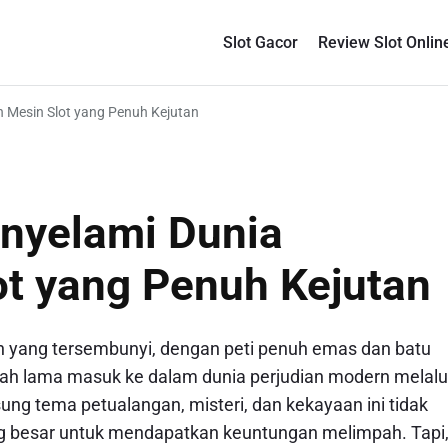
Slot Gacor
Review Slot Onlin
n Mesin Slot yang Penuh Kejutan
enyelami Dunia
t yang Penuh Kejutan
un yang tersembunyi, dengan peti penuh emas dan batu
lah lama masuk ke dalam dunia perjudian modern melalu
ung tema petualangan, misteri, dan kekayaan ini tidak
ng besar untuk mendapatkan keuntungan melimpah. Tapi