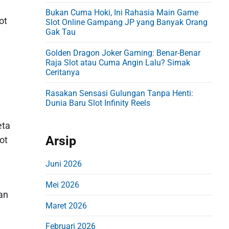
d
Bukan Cuma Hoki, Ini Rahasia Main Game
e
ot
Slot Online Gampang JP yang Banyak Orang
Gak Tau
b
a
Golden Dragon Joker Gaming: Benar-Benar
Raja Slot atau Cuma Angin Lalu? Simak
r
Ceritanya
Rasakan Sensasi Gulungan Tanpa Henti:
Dunia Baru Slot Infinity Reels
eta
Arsip
ot
Juni 2026
Mei 2026
an
Maret 2026
Februari 2026