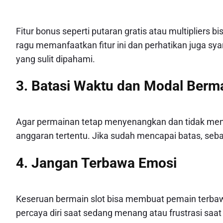
Fitur bonus seperti putaran gratis atau multiplier
ragu memanfaatkan fitur ini dan perhatikan juga sy
yang sulit dipahami.
3. Batasi Waktu dan Modal Berm
Agar permainan tetap menyenangkan dan tidak men
anggaran tertentu. Jika sudah mencapai batas, sebai
4. Jangan Terbawa Emosi
Keseruan bermain slot bisa membuat pemain terbawa 
percaya diri saat sedang menang atau frustrasi saat