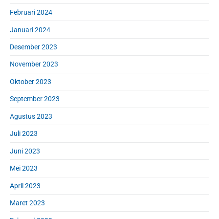
Februari 2024
Januari 2024
Desember 2023
November 2023
Oktober 2023
September 2023
Agustus 2023
Juli 2023
Juni 2023
Mei 2023
April 2023
Maret 2023