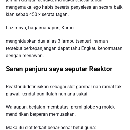
mengemuka, ego habis beserta penyelesaian secara baik
kian sebab 450 x serata tagan.
Lazimnya, bagaimanapun, Kamu
menghidupkan dua alias 3 lampu (senter), namun
tersebut berkepanjangan dapat tahu Engkau kehormatan
dengan menawan.
Saran penjuru saya seputar Reaktor
Reaktor didefinisikan sebagai slot gambar nan ramal tak
piawai, kendatipun itulah nun ana sukai.
Walaupun, berjalan membatasi premi globe yg molek
mendirikan berperan memuaskan.
Maka itu slot terkait benar-benar betul guna: