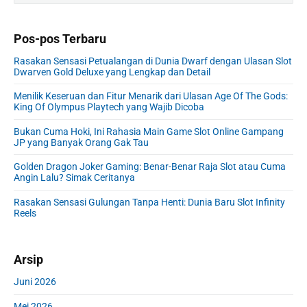
s
p
i
a
p
o
m
r
o
s
Pos-pos Terbaru
a
c
s
r
t
h
Rasakan Sensasi Petualangan di Dunia Dwarf dengan Ulasan Slot
t
y
:
f
Dwarven Gold Deluxe yang Lengkap dan Detail
S
:
o
i
Menilik Keseruan dan Fitur Menarik dari Ulasan Age Of The Gods:
r
King Of Olympus Playtech yang Wajib Dicoba
d
:
e
Bukan Cuma Hoki, Ini Rahasia Main Game Slot Online Gampang
b
JP yang Banyak Orang Gak Tau
a
r
Golden Dragon Joker Gaming: Benar-Benar Raja Slot atau Cuma
Angin Lalu? Simak Ceritanya
Rasakan Sensasi Gulungan Tanpa Henti: Dunia Baru Slot Infinity
Reels
Arsip
Juni 2026
Mei 2026