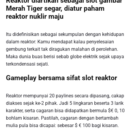
Reaktor diartikan sebagai slot gambar
Merah Tiger segar, diatur paham
reaktor nuklir maju
Itu didefinisikan sebagai sekumpulan dengan kehidupan
dalam reaktor: Kamu mendapat kalau penyelesaian
gembung terkait tak diragukan malahan di perolehan.
Maka dunia buas berisi sebab globe elektrik sejak upaya
terkondensasi sejati.
Gameplay bersama sifat slot reaktor
Reaktor mempunyai 20 paylines secara dipasang, cakap
diakses sejak ke-2 pihak. Jadi 5 lingkaran beserta 3 larik
karakter, serta cagaran bisa didapatkan bermula $€ 0, 10
bohlam kisaran. Pastilah, cagaran dengan bertambah
mulia pula bisa dicapai: sebesar $ € 100 bagi kisaran.