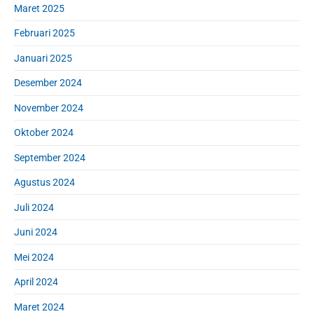
Maret 2025
Februari 2025
Januari 2025
Desember 2024
November 2024
Oktober 2024
September 2024
Agustus 2024
Juli 2024
Juni 2024
Mei 2024
April 2024
Maret 2024