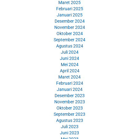
Maret 2025
Februari 2025
Januari 2025
Desember 2024
November 2024
Oktober 2024
September 2024
Agustus 2024
Juli 2024
Juni 2024
Mei 2024
April 2024
Maret 2024
Februari 2024
Januari 2024
Desember 2023
November 2023
Oktober 2023
September 2023
Agustus 2023
Juli 2023
Juni 2023
Mei 2023