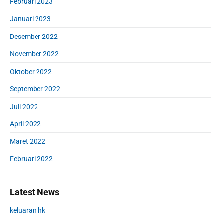
Februari 2023
Januari 2023
Desember 2022
November 2022
Oktober 2022
September 2022
Juli 2022
April 2022
Maret 2022
Februari 2022
Latest News
keluaran hk