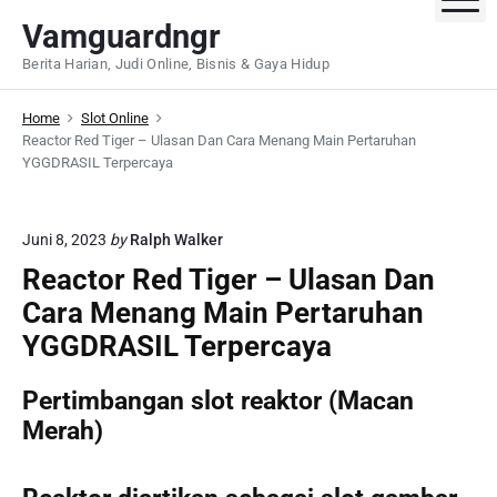
S
Vamguardngr
k
Berita Harian, Judi Online, Bisnis & Gaya Hidup
i
p
Home
Slot Online
t
Reactor Red Tiger – Ulasan Dan Cara Menang Main Pertaruhan
o
YGGDRASIL Terpercaya
c
o
n
Juni 8, 2023
by
Ralph Walker
t
Reactor Red Tiger – Ulasan Dan
e
Cara Menang Main Pertaruhan
n
YGGDRASIL Terpercaya
t
Pertimbangan slot reaktor (Macan
Merah)