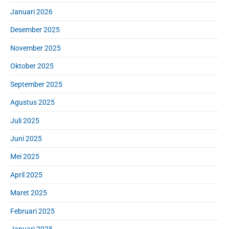
Januari 2026
Desember 2025
November 2025
Oktober 2025
September 2025
Agustus 2025
Juli 2025
Juni 2025
Mei 2025
April 2025
Maret 2025
Februari 2025