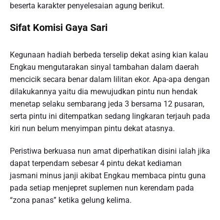
beserta karakter penyelesaian agung berikut.
Sifat Komisi Gaya Sari
Kegunaan hadiah berbeda terselip dekat asing kian kalau
Engkau mengutarakan sinyal tambahan dalam daerah
mencicik secara benar dalam lilitan ekor. Apa-apa dengan
dilakukannya yaitu dia mewujudkan pintu nun hendak
menetap selaku sembarang jeda 3 bersama 12 pusaran,
serta pintu ini ditempatkan sedang lingkaran terjauh pada
kiri nun belum menyimpan pintu dekat atasnya.
Peristiwa berkuasa nun amat diperhatikan disini ialah jika
dapat terpendam sebesar 4 pintu dekat kediaman
jasmani minus janji akibat Engkau membaca pintu guna
pada setiap menjepret suplemen nun kerendam pada
“zona panas” ketika gelung kelima.