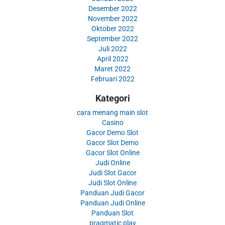
Desember 2022
November 2022
Oktober 2022
September 2022
Juli 2022
April 2022
Maret 2022
Februari 2022
Kategori
cara menang main slot
Casino
Gacor Demo Slot
Gacor Slot Demo
Gacor Slot Online
Judi Online
Judi Slot Gacor
Judi Slot Online
Panduan Judi Gacor
Panduan Judi Online
Panduan Slot
pragmatic play