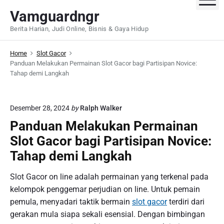
S
Vamguardngr
k
Berita Harian, Judi Online, Bisnis & Gaya Hidup
i
p
Home
Slot Gacor
t
Panduan Melakukan Permainan Slot Gacor bagi Partisipan Novice:
o
Tahap demi Langkah
c
o
n
Desember 28, 2024
by
Ralph Walker
t
Panduan Melakukan Permainan
e
Slot Gacor bagi Partisipan Novice:
n
Tahap demi Langkah
t
Slot Gacor on line adalah permainan yang terkenal pada
kelompok penggemar perjudian on line. Untuk pemain
pemula, menyadari taktik bermain
slot gacor
terdiri dari
gerakan mula siapa sekali esensial. Dengan bimbingan