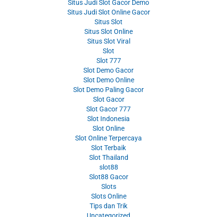
Situs Judi Slot Gacor Demo
Situs Judi Slot Online Gacor
Situs Slot
Situs Slot Online
Situs Slot Viral
Slot
Slot 777
Slot Demo Gacor
Slot Demo Online
Slot Demo Paling Gacor
Slot Gacor
Slot Gacor 777
Slot Indonesia
Slot Online
Slot Online Terpercaya
Slot Terbaik
Slot Thailand
slot88
Slot88 Gacor
Slots
Slots Online
Tips dan Trik
Uncategorized