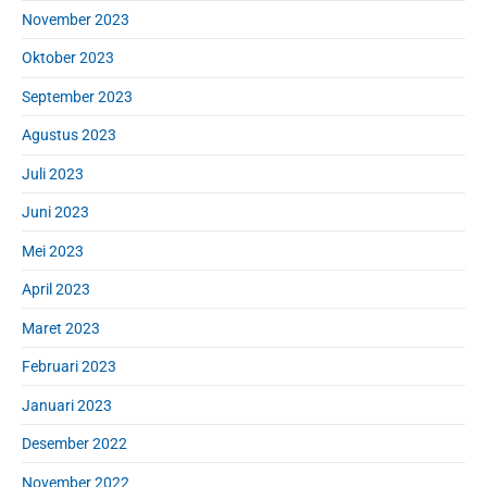
November 2023
Oktober 2023
September 2023
Agustus 2023
Juli 2023
Juni 2023
Mei 2023
April 2023
Maret 2023
Februari 2023
Januari 2023
Desember 2022
November 2022