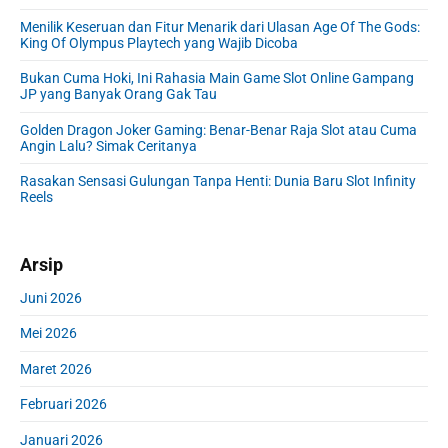
S
:
o
i
Menilik Keseruan dan Fitur Menarik dari Ulasan Age Of The Gods:
r
King Of Olympus Playtech yang Wajib Dicoba
d
:
e
Bukan Cuma Hoki, Ini Rahasia Main Game Slot Online Gampang
b
JP yang Banyak Orang Gak Tau
a
r
Golden Dragon Joker Gaming: Benar-Benar Raja Slot atau Cuma
Angin Lalu? Simak Ceritanya
Rasakan Sensasi Gulungan Tanpa Henti: Dunia Baru Slot Infinity
Reels
Arsip
Juni 2026
Mei 2026
Maret 2026
Februari 2026
Januari 2026