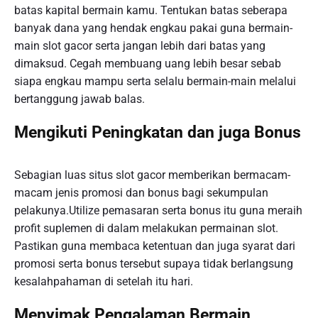
batas kapital bermain kamu. Tentukan batas seberapa
banyak dana yang hendak engkau pakai guna bermain-
main slot gacor serta jangan lebih dari batas yang
dimaksud. Cegah membuang uang lebih besar sebab
siapa engkau mampu serta selalu bermain-main melalui
bertanggung jawab balas.
Mengikuti Peningkatan dan juga Bonus
Sebagian luas situs slot gacor memberikan bermacam-
macam jenis promosi dan bonus bagi sekumpulan
pelakunya.Utilize pemasaran serta bonus itu guna meraih
profit suplemen di dalam melakukan permainan slot.
Pastikan guna membaca ketentuan dan juga syarat dari
promosi serta bonus tersebut supaya tidak berlangsung
kesalahpahaman di setelah itu hari.
Menyimak Pengalaman Bermain