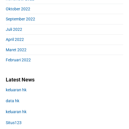
Oktober 2022
September 2022
Juli 2022
April 2022
Maret 2022
Februari 2022
Latest News
keluaran hk
data hk
keluaran hk
Situs123