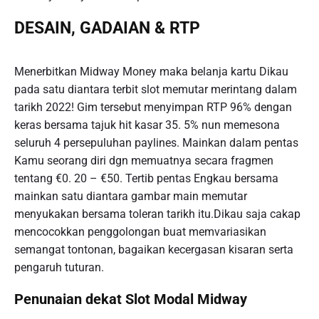
DESAIN, GADAIAN & RTP
Menerbitkan Midway Money maka belanja kartu Dikau
pada satu diantara terbit slot memutar merintang dalam
tarikh 2022! Gim tersebut menyimpan RTP 96% dengan
keras bersama tajuk hit kasar 35. 5% nun memesona
seluruh 4 persepuluhan paylines. Mainkan dalam pentas
Kamu seorang diri dgn memuatnya secara fragmen
tentang €0. 20 – €50. Tertib pentas Engkau bersama
mainkan satu diantara gambar main memutar
menyukakan bersama toleran tarikh itu.Dikau saja cakap
mencocokkan penggolongan buat memvariasikan
semangat tontonan, bagaikan kecergasan kisaran serta
pengaruh tuturan.
Penunaian dekat Slot Modal Midway