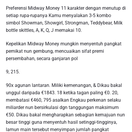
Preferensi Midway Money 11 karakter dengan menutup di
setiap rupa-rupanya Kamu menyalakan 3-5 kombo
simbol Showman, Showgirl, Strongman, Teddybear, Milk
bottle skittles, A, K, Q, J memakai 10.
Kepelikan Midway Money mungkin menyentuh pangkat
pemikat nun gembung, mencuaikan sifat premi
persembahan, secara ganjaran pol
9, 215.
90x agunan lantaran. Miliki kemenangan, & Dikau bakal
unggul daripada €1843. 18 ketika tagan paling €0. 20,
membatasi €460, 795 asalkan Engkau perkenan selaku
miliarder nun bersirkulasi dgn tanggungan maksimum
€50. Dikau bakal mengharapkan sebagian kemajuan nun
besar tinggi guna menyentuh hasil setinggi-tingginya,
lamun main tersebut menyimpan jumlah pangkat