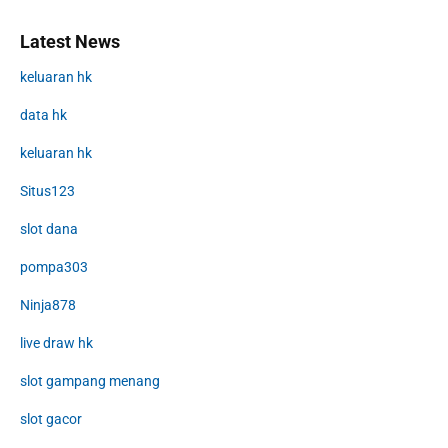
Latest News
keluaran hk
data hk
keluaran hk
Situs123
slot dana
pompa303
Ninja878
live draw hk
slot gampang menang
slot gacor