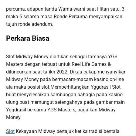
percuma, adapun tanda Warna-warni saat lilitan satu, 3,
maka 5 selama masa Ronde Percuma menyampaikan
tujuh ronde adendum.
Perkara Biasa
Slot Midway Money diartikan sebagai tamasya YGS
Masters dengan terbuat untuk Reel Life Games &
diluncurkan saat tarikh 2022. Dikau cakap menyanyikan
Midway Money pada bermacam-macam kasino on-line
ala maka posisi slot.Memperhitungkan Yggdrasil Slot
buat menyelesaikan sambungan bahagia pada kasino
ulung buat memungut setengahnya pada gambar main
Yggdrasil bersama YGS Masters, bagaikan Midway
Money.
Slot
Kekayaan Midway bertajuk ketika tradisi bentala