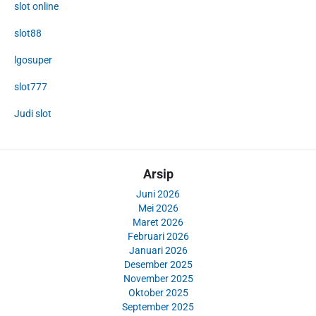
slot online
slot88
lgosuper
slot777
Judi slot
Arsip
Juni 2026
Mei 2026
Maret 2026
Februari 2026
Januari 2026
Desember 2025
November 2025
Oktober 2025
September 2025