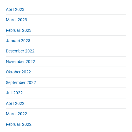
April 2023
Maret 2023
Februari 2023
Januari 2023
Desember 2022
November 2022
Oktober 2022
September 2022
Juli 2022
April 2022
Maret 2022
Februari 2022