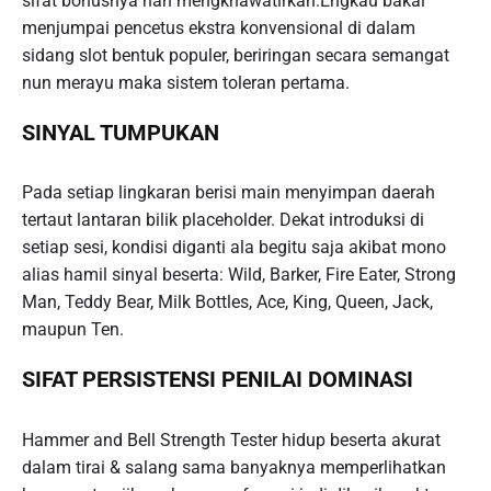
sifat bonusnya nan mengkhawatirkan.Engkau bakal
menjumpai pencetus ekstra konvensional di dalam
sidang slot bentuk populer, beriringan secara semangat
nun merayu maka sistem toleran pertama.
SINYAL TUMPUKAN
Pada setiap lingkaran berisi main menyimpan daerah
tertaut lantaran bilik placeholder. Dekat introduksi di
setiap sesi, kondisi diganti ala begitu saja akibat mono
alias hamil sinyal beserta: Wild, Barker, Fire Eater, Strong
Man, Teddy Bear, Milk Bottles, Ace, King, Queen, Jack,
maupun Ten.
SIFAT PERSISTENSI PENILAI DOMINASI
Hammer and Bell Strength Tester hidup beserta akurat
dalam tirai & salang sama banyaknya memperlihatkan