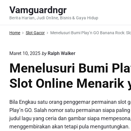
S
Vamguardngr
k
Berita Harian, Judi Online, Bisnis & Gaya Hidup
i
p
Home
Slot Gacor
Menelusuri Bumi Play’n GO Banana Rock: Sl
t
o
c
Maret 10, 2025
by
Ralph Walker
o
Menelusuri Bumi Pla
n
t
Slot Online Menari
e
n
Bila Engkau satu orang penggemar permainan slot g
t
Play’n GO. Salah nomor satu permainan siapa palin
judul lagu yang ceria dan gambar siapa mempesona
menggembirakan akan tetapi pula menguntungkan. I