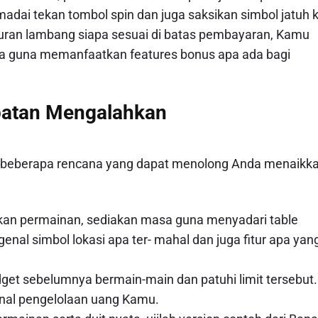
adai tekan tombol spin dan juga saksikan simbol jatuh 
ran lambang siapa sesuai di batas pembayaran, Kamu
 lupa guna memanfaatkan features bonus apa ada bagi
patan Mengalahkan
 ada beberapa rencana yang dapat menolong Anda menaikk
kan permainan, sediakan masa guna menyadari table
l simbol lokasi apa ter- mahal dan juga fitur apa yan
et sebelumnya bermain-main dan patuhi limit tersebut.
ernal pengelolaan uang Kamu.