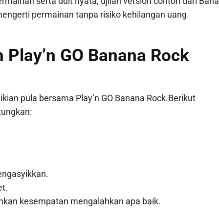
ainan serta duit nyata, ujilah version contoh dari Ban
ngerti permainan tanpa risiko kehilangan uang.
n Play’n GO Banana Rock
kian pula bersama Play’n GO Banana Rock.Berikut
tungkan:
engasyikkan.
t.
iahkan kesempatan mengalahkan apa baik.