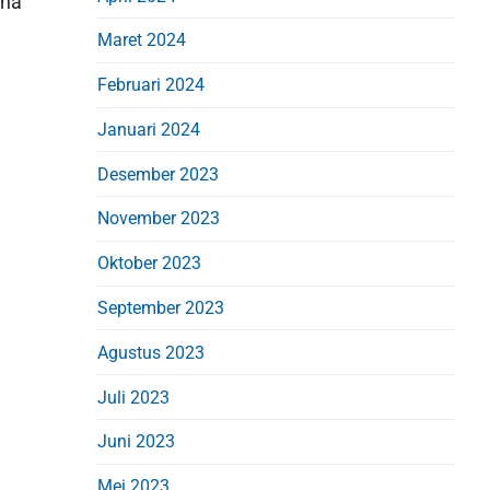
ana
Maret 2024
Februari 2024
Januari 2024
Desember 2023
November 2023
Oktober 2023
September 2023
Agustus 2023
Juli 2023
Juni 2023
Mei 2023