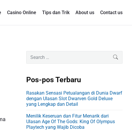
e
Casino Online
Tips dan Trik
About us
Contact us
P
S
SEARC
e
r
a
i
r
Pos-pos Terbaru
m
c
a
h
Rasakan Sensasi Petualangan di Dunia Dwarf
r
dengan Ulasan Slot Dwarven Gold Deluxe
f
yang Lengkap dan Detail
o
y
r
S
Menilik Keseruan dan Fitur Menarik dari
uma
:
Ulasan Age Of The Gods: King Of Olympus
i
Playtech yang Wajib Dicoba