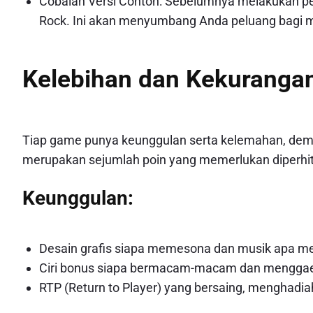
Cobalah Versi Contoh: Sebelumnya melakukan perm
Rock. Ini akan menyumbang Anda peluang bagi me
Kelebihan dan Kekuranga
Tiap game punya keunggulan serta kelemahan, demi
merupakan sejumlah poin yang memerlukan diperhi
Keunggulan:
Desain grafis siapa memesona dan musik apa m
Ciri bonus siapa bermacam-macam dan menggae
RTP (Return to Player) yang bersaing, menghad