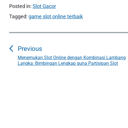
Posted in:
Slot Gacor
Tagged:
game slot online terbaik
N
a
Previous
v
Menemukan Slot Online dengan Kombinasi Lambang
P
Langka: Bimbingan Lengkap guna Partisipan Slot
r
i
e
g
v
i
a
o
s
u
s
i
p