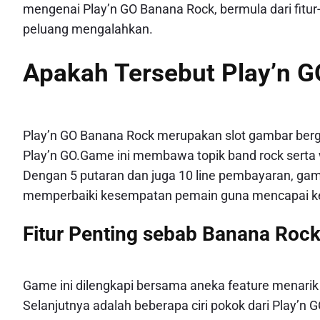
mengenai Play’n GO Banana Rock, bermula dari fitu
peluang mengalahkan.
Apakah Tersebut Play’n 
Play’n GO Banana Rock merupakan slot gambar bergera
Play’n GO.Game ini membawa topik band rock serta
Dengan 5 putaran dan juga 10 line pembayaran, ga
memperbaiki kesempatan pemain guna mencapai k
Fitur Penting sebab Banana Roc
Game ini dilengkapi bersama aneka feature menarik
Selanjutnya adalah beberapa ciri pokok dari Play’n 