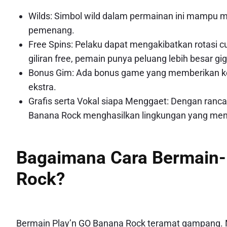
Wilds: Simbol wild dalam permainan ini mampu
pemenang.
Free Spins: Pelaku dapat mengakibatkan rotasi
giliran free, pemain punya peluang lebih besar g
Bonus Gim: Ada bonus game yang memberikan k
ekstra.
Grafis serta Vokal siapa Menggaet: Dengan ranc
Banana Rock menghasilkan lingkungan yang men
Bagaimana Cara Bermain-
Rock?
Bermain Play’n GO Banana Rock teramat gampang. 