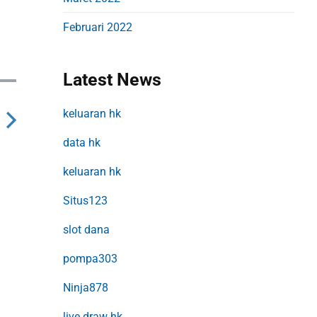
Februari 2022
Latest News
keluaran hk
data hk
N
e
keluaran hk
x
Situs123
p
slot dana
o
pompa303
s
Ninja878
live draw hk