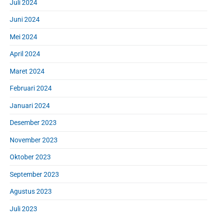
Juli 2024
Juni 2024
Mei 2024
April 2024
Maret 2024
Februari 2024
Januari 2024
Desember 2023
November 2023
Oktober 2023
September 2023
Agustus 2023
Juli 2023