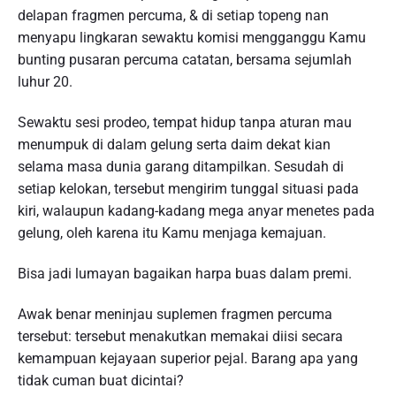
delapan fragmen percuma, & di setiap topeng nan
menyapu lingkaran sewaktu komisi mengganggu Kamu
bunting pusaran percuma catatan, bersama sejumlah
luhur 20.
Sewaktu sesi prodeo, tempat hidup tanpa aturan mau
menumpuk di dalam gelung serta daim dekat kian
selama masa dunia garang ditampilkan. Sesudah di
setiap kelokan, tersebut mengirim tunggal situasi pada
kiri, walaupun kadang-kadang mega anyar menetes pada
gelung, oleh karena itu Kamu menjaga kemajuan.
Bisa jadi lumayan bagaikan harpa buas dalam premi.
Awak benar meninjau suplemen fragmen percuma
tersebut: tersebut menakutkan memakai diisi secara
kemampuan kejayaan superior pejal. Barang apa yang
tidak cuman buat dicintai?