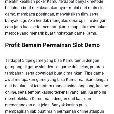
melatih keahlian poker Kamu, terdapat banyak metode
berlainan buat melaksanakannya– mulai dari main slot
demo, membaca postingan, menyaksikan film, serta
banyak lagi. Aku hendak mangulas opsi- opsi ini dengan
cara jauh luas serta menarangkan kenapa itu merupakan
metode yang menarik buat tingkatkan game Kamu.
Profit Bemain Permainan Slot Demo
Terdapat 3 tipe game yang bisa Kamu temui dengan
gampang di game slot demo– game duit jelas, putaran
tambahan, serta download buat dimainkan. Tipe game
awal merupakan game yang bisa Kamu mainkan dengan
duit betulan. Ini tercantum ruang kasino langsung, kasino
online, serta tempat kasino terkenal yang lain. Kasino ini
membolehkan Kamu main dengan duit kas, dan
memenangkan duit jelas. Banyak kasino pula
membagikan ijab buat main permainan online ataupun