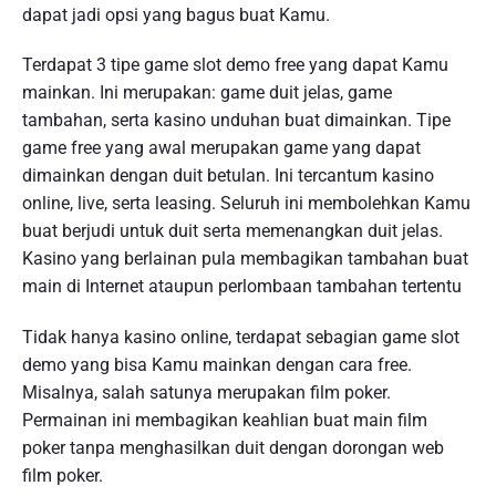
dapat jadi opsi yang bagus buat Kamu.
Terdapat 3 tipe game slot demo free yang dapat Kamu
mainkan. Ini merupakan: game duit jelas, game
tambahan, serta kasino unduhan buat dimainkan. Tipe
game free yang awal merupakan game yang dapat
dimainkan dengan duit betulan. Ini tercantum kasino
online, live, serta leasing. Seluruh ini membolehkan Kamu
buat berjudi untuk duit serta memenangkan duit jelas.
Kasino yang berlainan pula membagikan tambahan buat
main di Internet ataupun perlombaan tambahan tertentu
Tidak hanya kasino online, terdapat sebagian game slot
demo yang bisa Kamu mainkan dengan cara free.
Misalnya, salah satunya merupakan film poker.
Permainan ini membagikan keahlian buat main film
poker tanpa menghasilkan duit dengan dorongan web
film poker.