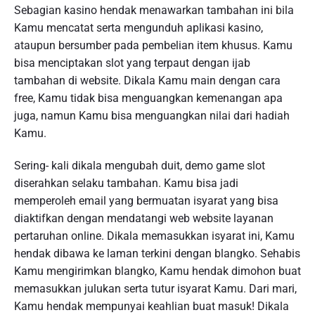
Sebagian kasino hendak menawarkan tambahan ini bila
Kamu mencatat serta mengunduh aplikasi kasino,
ataupun bersumber pada pembelian item khusus. Kamu
bisa menciptakan slot yang terpaut dengan ijab
tambahan di website. Dikala Kamu main dengan cara
free, Kamu tidak bisa menguangkan kemenangan apa
juga, namun Kamu bisa menguangkan nilai dari hadiah
Kamu.
Sering- kali dikala mengubah duit, demo game slot
diserahkan selaku tambahan. Kamu bisa jadi
memperoleh email yang bermuatan isyarat yang bisa
diaktifkan dengan mendatangi web website layanan
pertaruhan online. Dikala memasukkan isyarat ini, Kamu
hendak dibawa ke laman terkini dengan blangko. Sehabis
Kamu mengirimkan blangko, Kamu hendak dimohon buat
memasukkan julukan serta tutur isyarat Kamu. Dari mari,
Kamu hendak mempunyai keahlian buat masuk! Dikala