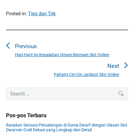
Posted in:
Tips dan Trik
N
a
Previous
v
i
Hati-Hati! Ini Kesalahan Umum Bermain Slot Online
P
g
r
Next
a
e
Pahami Ciri-Ciri Jackpot Slot Online
N
v
s
e
i
i
P
x
S
SEAR
o
p
r
e
t
u
o
i
a
p
s
m
s
r
o
Pos-pos Terbaru
a
p
c
s
r
o
h
Rasakan Sensasi Petualangan di Dunia Dwarf dengan Ulasan Slot
y
t
f
s
Dwarven Gold Deluxe yang Lengkap dan Detail