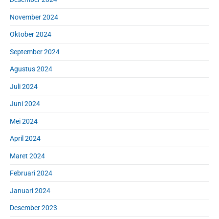
November 2024
Oktober 2024
September 2024
Agustus 2024
Juli 2024
Juni 2024
Mei 2024
April 2024
Maret 2024
Februari 2024
Januari 2024
Desember 2023