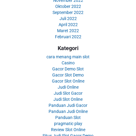
November 2022
Oktober 2022
September 2022
Juli 2022
April 2022
Maret 2022
Februari 2022
Kategori
cara menang main slot
Casino
Gacor Demo Slot
Gacor Slot Demo
Gacor Slot Online
Judi Online
Judi Slot Gacor
Judi Slot Online
Panduan Judi Gacor
Panduan Judi Online
Panduan Slot
pragmatic play
Review Slot Online
Situs Judi Slot Gacor Demo