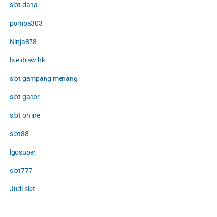
slot dana
pompa303
Ninja878
live draw hk
slot gampang menang
slot gacor
slot online
slot88
lgosuper
slot777
Judi slot