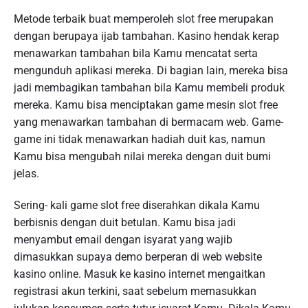
Metode terbaik buat memperoleh slot free merupakan
dengan berupaya ijab tambahan. Kasino hendak kerap
menawarkan tambahan bila Kamu mencatat serta
mengunduh aplikasi mereka. Di bagian lain, mereka bisa
jadi membagikan tambahan bila Kamu membeli produk
mereka. Kamu bisa menciptakan game mesin slot free
yang menawarkan tambahan di bermacam web. Game-
game ini tidak menawarkan hadiah duit kas, namun
Kamu bisa mengubah nilai mereka dengan duit bumi
jelas.
Sering- kali game slot free diserahkan dikala Kamu
berbisnis dengan duit betulan. Kamu bisa jadi
menyambut email dengan isyarat yang wajib
dimasukkan supaya demo berperan di web website
kasino online. Masuk ke kasino internet mengaitkan
registrasi akun terkini, saat sebelum memasukkan