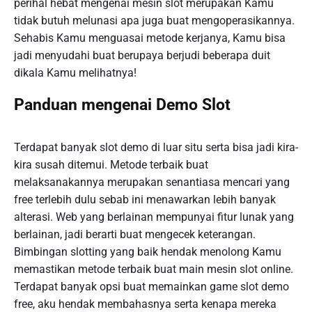
perihal hebat mengenai mesin slot merupakan Kamu
tidak butuh melunasi apa juga buat mengoperasikannya.
Sehabis Kamu menguasai metode kerjanya, Kamu bisa
jadi menyudahi buat berupaya berjudi beberapa duit
dikala Kamu melihatnya!
Panduan mengenai Demo Slot
Terdapat banyak slot demo di luar situ serta bisa jadi kira-
kira susah ditemui. Metode terbaik buat
melaksanakannya merupakan senantiasa mencari yang
free terlebih dulu sebab ini menawarkan lebih banyak
alterasi. Web yang berlainan mempunyai fitur lunak yang
berlainan, jadi berarti buat mengecek keterangan.
Bimbingan slotting yang baik hendak menolong Kamu
memastikan metode terbaik buat main mesin slot online.
Terdapat banyak opsi buat memainkan game slot demo
free, aku hendak membahasnya serta kenapa mereka