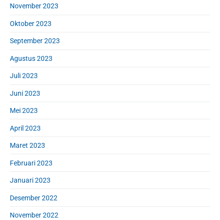
November 2023
Oktober 2023
September 2023
Agustus 2023
Juli 2023
Juni 2023
Mei 2023
April 2023
Maret 2023
Februari 2023
Januari 2023
Desember 2022
November 2022