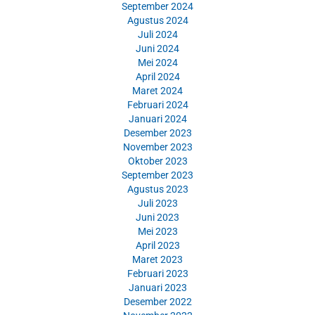
September 2024
Agustus 2024
Juli 2024
Juni 2024
Mei 2024
April 2024
Maret 2024
Februari 2024
Januari 2024
Desember 2023
November 2023
Oktober 2023
September 2023
Agustus 2023
Juli 2023
Juni 2023
Mei 2023
April 2023
Maret 2023
Februari 2023
Januari 2023
Desember 2022