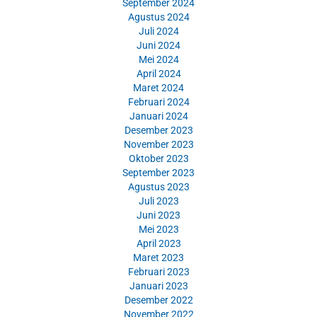
September 2024
Agustus 2024
Juli 2024
Juni 2024
Mei 2024
April 2024
Maret 2024
Februari 2024
Januari 2024
Desember 2023
November 2023
Oktober 2023
September 2023
Agustus 2023
Juli 2023
Juni 2023
Mei 2023
April 2023
Maret 2023
Februari 2023
Januari 2023
Desember 2022
November 2022