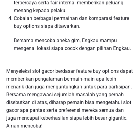
terpercaya serta fair internal memberikan peluang
menang kepada pelaku.
Cobalah berbagai permainan dan komparasi feature
buy options siapa ditawarkan.
Bersama mencoba aneka gim, Engkau mampu
mengenal lokasi siapa cocok dengan pilihan Engkau.
Menyeleksi slot gacor berdasar feature buy options dapat
memberikan pengalaman bermain-main apa lebih
menarik dan juga menguntungkan untuk para partisipan.
Bersama mengawasi sejumlah masalah yang pernah
disebutkan di atas, diharap pemain bisa mengetahui slot
gacor apa pantas serta preferensi mereka semua dan
juga mencapai keberhasilan siapa lebih besar gigantic.
Aman mencoba!