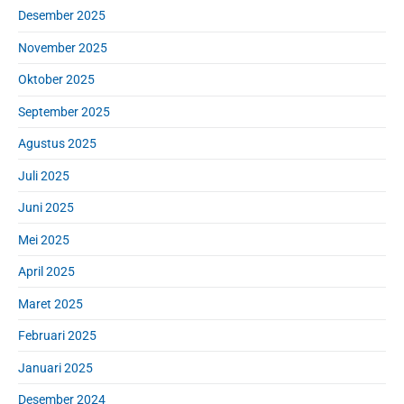
Desember 2025
November 2025
Oktober 2025
September 2025
Agustus 2025
Juli 2025
Juni 2025
Mei 2025
April 2025
Maret 2025
Februari 2025
Januari 2025
Desember 2024