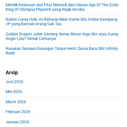
o
t
i
Menilik Keseruan dan Fitur Menarik dari Ulasan Age Of The Gods:
r
:
King Of Olympus Playtech yang Wajib Dicoba
d
:
e
Bukan Cuma Hoki, Ini Rahasia Main Game Slot Online Gampang
b
JP yang Banyak Orang Gak Tau
a
r
Golden Dragon Joker Gaming: Benar-Benar Raja Slot atau Cuma
Angin Lalu? Simak Ceritanya
Rasakan Sensasi Gulungan Tanpa Henti: Dunia Baru Slot Infinity
Reels
Arsip
Juni 2026
Mei 2026
Maret 2026
Februari 2026
Januari 2026