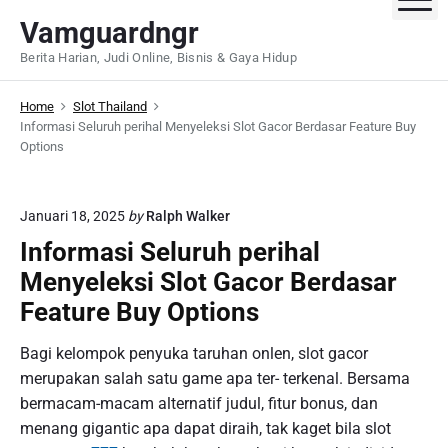
S
Vamguardngr
k
Berita Harian, Judi Online, Bisnis & Gaya Hidup
i
p
Home
Slot Thailand
t
Informasi Seluruh perihal Menyeleksi Slot Gacor Berdasar Feature Buy
o
Options
c
o
n
Januari 18, 2025
by
Ralph Walker
t
Informasi Seluruh perihal
e
Menyeleksi Slot Gacor Berdasar
n
Feature Buy Options
t
Bagi kelompok penyuka taruhan onlen, slot gacor
merupakan salah satu game apa ter- terkenal. Bersama
bermacam-macam alternatif judul, fitur bonus, dan
menang gigantic apa dapat diraih, tak kaget bila slot