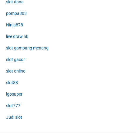
slot dana
pompa303
Ninja878
live draw hk
slot gampang menang
slot gacor
slot online
slot88
lgosuper
slot777
Judi slot