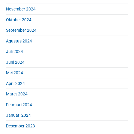
November 2024
Oktober 2024
September 2024
Agustus 2024
Juli 2024
Juni 2024
Mei 2024
April 2024
Maret 2024
Februari 2024
Januari 2024
Desember 2023