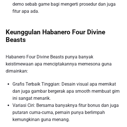
demo sebab game bagi mengerti prosedur dan juga
fitur apa ada.
Keunggulan Habanero Four Divine
Beasts
Habanero Four Divine Beasts punya banyak
keistimewaan apa menciptakannya memesona guna
dimainkan:
Grafis Terbaik Tinggian: Desain visual apa memikat
dan juga gambar bergerak apa smooth membuat gim
ini sangat menarik.
Variasi Ciri: Bersama banyaknya fitur bonus dan juga
putaran cuma-cuma, pemain punya berlimpah
kemungkinan guna menang.