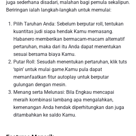
juga sederhana disadari, malahan bagi pemula sekalipun.
Beriringan ialah langkah-langkah untuk memulai:
Pilih Taruhan Anda: Sebelum berputar roll, tentukan
kuantitas judi siapa hendak Kamu memasang.
Habanero memberikan bermacam-macam alternatif
pertaruhan, maka dari itu Anda dapat menentukan
sesuai bersama biaya Kamu.
Putar Roll: Sesudah menentukan pertaruhan, klik tuts
‘spin’ untuk mulai game.Kamu pula dapat
memanfaatkan fitur autoplay untuk berputar
gulungan dengan mesin.
Menang serta Melunasi: Bila Engkau mencapai
meraih kombinasi lambang apa mengalahkan,
kemenangan Anda hendak diperhitungkan dan juga
ditambahkan ke saldo Kamu.