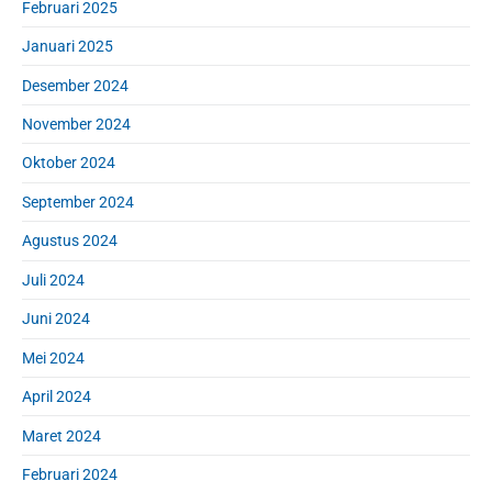
Februari 2025
Januari 2025
Desember 2024
November 2024
Oktober 2024
September 2024
Agustus 2024
Juli 2024
Juni 2024
Mei 2024
April 2024
Maret 2024
Februari 2024