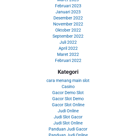
Februari 2023
Januari 2023
Desember 2022
November 2022
Oktober 2022
September 2022
Juli 2022
April 2022
Maret 2022
Februari 2022
Kategori
cara menang main slot
Casino
Gacor Demo Slot
Gacor Slot Demo
Gacor Slot Online
Judi Online
Judi Slot Gacor
Judi Slot Online
Panduan Judi Gacor
Panduan Judi Online