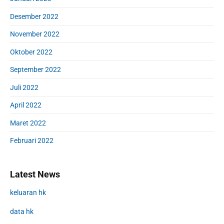
Desember 2022
November 2022
Oktober 2022
September 2022
Juli 2022
April 2022
Maret 2022
Februari 2022
Latest News
keluaran hk
data hk