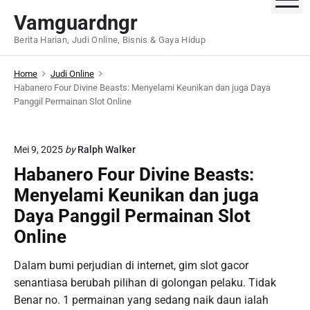
S
Vamguardngr
k
Berita Harian, Judi Online, Bisnis & Gaya Hidup
i
p
Home
Judi Online
t
Habanero Four Divine Beasts: Menyelami Keunikan dan juga Daya
o
Panggil Permainan Slot Online
c
o
n
Mei 9, 2025
by
Ralph Walker
t
Habanero Four Divine Beasts:
e
Menyelami Keunikan dan juga
n
Daya Panggil Permainan Slot
t
Online
Dalam bumi perjudian di internet, gim slot gacor
senantiasa berubah pilihan di golongan pelaku. Tidak
Benar no. 1 permainan yang sedang naik daun ialah