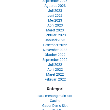
September 2023
Agustus 2023
Juli 2023
Juni 2023
Mei 2023
April 2023
Maret 2023
Februari 2023
Januari 2023
Desember 2022
November 2022
Oktober 2022
September 2022
Juli 2022
April 2022
Maret 2022
Februari 2022
Kategori
cara menang main slot
Casino
Gacor Demo Slot