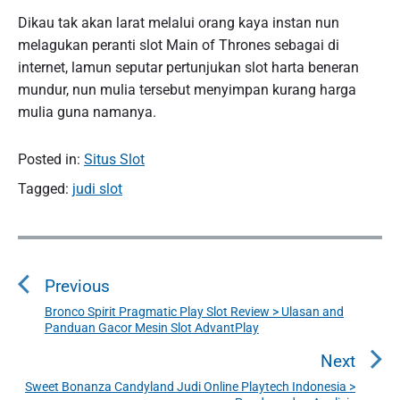
Dikau tak akan larat melalui orang kaya instan nun
melagukan peranti slot Main of Thrones sebagai di
internet, lamun seputar pertunjukan slot harta beneran
mundur, nun mulia tersebut menyimpan kurang harga
mulia guna namanya.
Posted in:
Situs Slot
Tagged:
judi slot
N
a
Previous
v
i
Bronco Spirit Pragmatic Play Slot Review > Ulasan and
P
Panduan Gacor Mesin Slot AdvantPlay
g
r
a
e
Next
v
s
Sweet Bonanza Candyland Judi Online Playtech Indonesia >
N