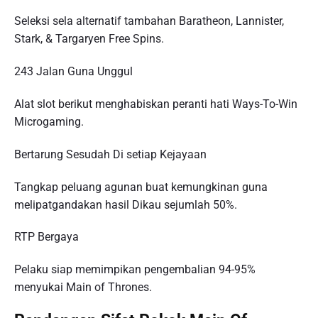
Seleksi sela alternatif tambahan Baratheon, Lannister,
Stark, & Targaryen Free Spins.
243 Jalan Guna Unggul
Alat slot berikut menghabiskan peranti hati Ways-To-Win
Microgaming.
Bertarung Sesudah Di setiap Kejayaan
Tangkap peluang agunan buat kemungkinan guna
melipatgandakan hasil Dikau sejumlah 50%.
RTP Bergaya
Pelaku siap memimpikan pengembalian 94-95%
menyukai Main of Thrones.