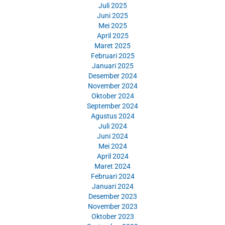
Juli 2025
Juni 2025
Mei 2025
April 2025
Maret 2025
Februari 2025
Januari 2025
Desember 2024
November 2024
Oktober 2024
September 2024
Agustus 2024
Juli 2024
Juni 2024
Mei 2024
April 2024
Maret 2024
Februari 2024
Januari 2024
Desember 2023
November 2023
Oktober 2023