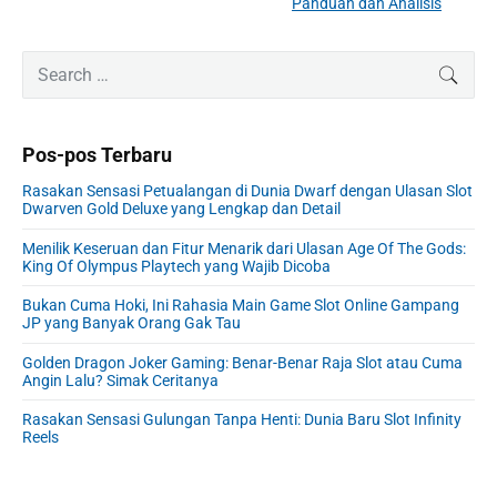
i
Panduan dan Analisis
i
e
o
p
x
u
P
S
o
t
SEAR
r
s
e
s
p
i
a
p
o
m
r
o
s
Pos-pos Terbaru
a
c
s
r
t
h
Rasakan Sensasi Petualangan di Dunia Dwarf dengan Ulasan Slot
t
y
:
f
Dwarven Gold Deluxe yang Lengkap dan Detail
S
:
o
i
Menilik Keseruan dan Fitur Menarik dari Ulasan Age Of The Gods:
r
King Of Olympus Playtech yang Wajib Dicoba
d
:
e
Bukan Cuma Hoki, Ini Rahasia Main Game Slot Online Gampang
b
JP yang Banyak Orang Gak Tau
a
r
Golden Dragon Joker Gaming: Benar-Benar Raja Slot atau Cuma
Angin Lalu? Simak Ceritanya
Rasakan Sensasi Gulungan Tanpa Henti: Dunia Baru Slot Infinity
Reels