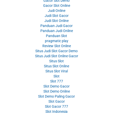
Gacor Slot Demo
Gacor Slot Online
Judi Online
Judi Slot Gacor
Judi Slot Online
Panduan Judi Gacor
Panduan Judi Online
Panduan Slot
pragmatic play
Review Slot Online
Situs Judi Slot Gacor Demo
Situs Judi Slot Online Gacor
Situs Slot
Situs Slot Online
Situs Slot Viral
Slot
Slot 777
Slot Demo Gacor
Slot Demo Online
Slot Demo Paling Gacor
Slot Gacor
Slot Gacor 777
Slot Indonesia