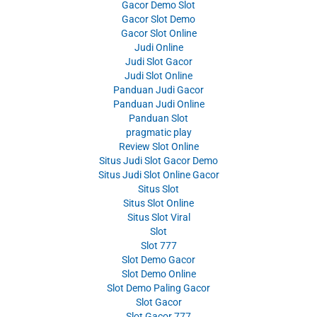
Gacor Demo Slot
Gacor Slot Demo
Gacor Slot Online
Judi Online
Judi Slot Gacor
Judi Slot Online
Panduan Judi Gacor
Panduan Judi Online
Panduan Slot
pragmatic play
Review Slot Online
Situs Judi Slot Gacor Demo
Situs Judi Slot Online Gacor
Situs Slot
Situs Slot Online
Situs Slot Viral
Slot
Slot 777
Slot Demo Gacor
Slot Demo Online
Slot Demo Paling Gacor
Slot Gacor
Slot Gacor 777