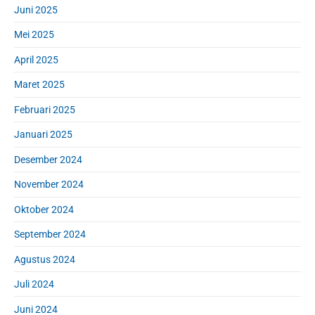
Juni 2025
Mei 2025
April 2025
Maret 2025
Februari 2025
Januari 2025
Desember 2024
November 2024
Oktober 2024
September 2024
Agustus 2024
Juli 2024
Juni 2024