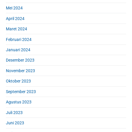
Mei 2024
April 2024
Maret 2024
Februari 2024
Januari 2024
Desember 2023
November 2023
Oktober 2023
September 2023
Agustus 2023
Juli 2023
Juni 2023