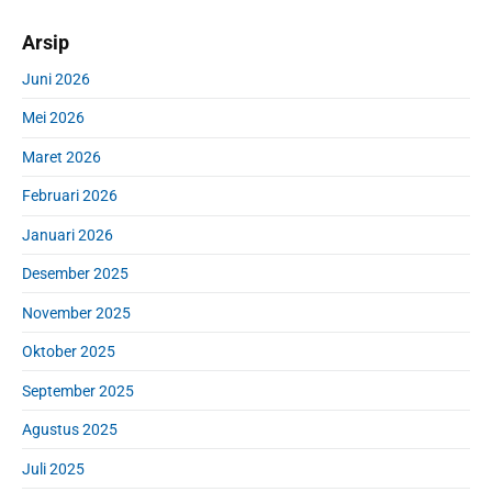
Arsip
Juni 2026
Mei 2026
Maret 2026
Februari 2026
Januari 2026
Desember 2025
November 2025
Oktober 2025
September 2025
Agustus 2025
Juli 2025