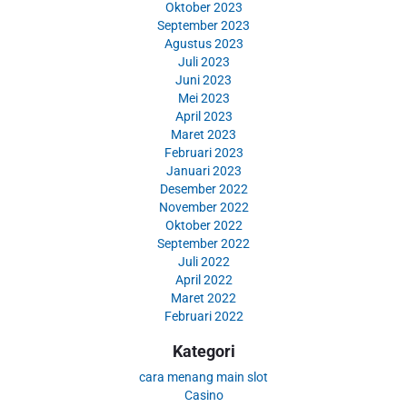
Oktober 2023
September 2023
Agustus 2023
Juli 2023
Juni 2023
Mei 2023
April 2023
Maret 2023
Februari 2023
Januari 2023
Desember 2022
November 2022
Oktober 2022
September 2022
Juli 2022
April 2022
Maret 2022
Februari 2022
Kategori
cara menang main slot
Casino