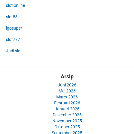
slot online
slot88
lgosuper
slot777
Judi slot
Arsip
Juni 2026
Mei 2026
Maret 2026
Februari 2026
Januari 2026
Desember 2025
November 2025
Oktober 2025
September 2025