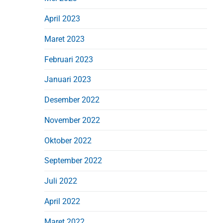
April 2023
Maret 2023
Februari 2023
Januari 2023
Desember 2022
November 2022
Oktober 2022
September 2022
Juli 2022
April 2022
Maret 2022