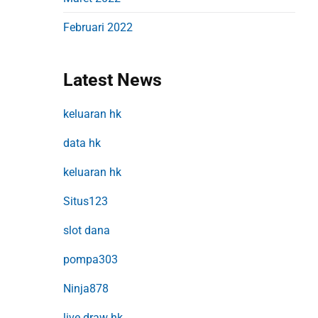
Februari 2022
Latest News
keluaran hk
data hk
keluaran hk
Situs123
slot dana
pompa303
Ninja878
live draw hk