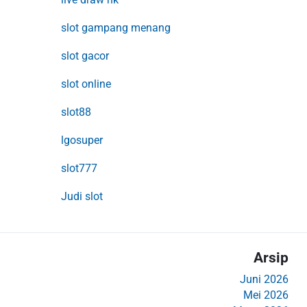
slot gampang menang
slot gacor
slot online
slot88
lgosuper
slot777
Judi slot
Arsip
Juni 2026
Mei 2026