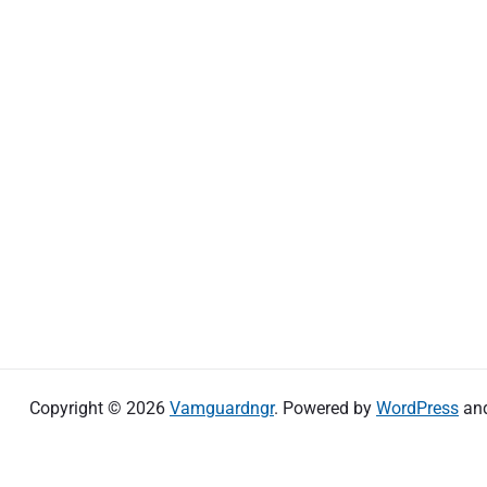
Copyright © 2026
Vamguardngr
. Powered by
WordPress
an