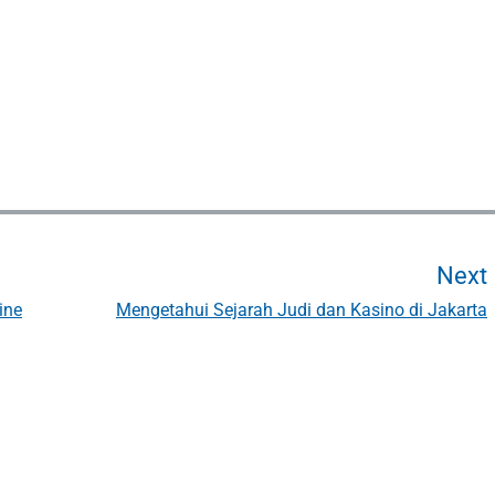
Next
ine
Mengetahui Sejarah Judi dan Kasino di Jakarta
t