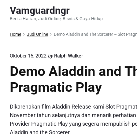
S
Vamguardngr
k
Berita Harian, Judi Online, Bisnis & Gaya Hidup
i
p
Home
Judi Online
Demo Aladdin and The Sorcerer – Slot Prag
t
o
c
Oktober 15, 2022
by
Ralph Walker
o
Demo Aladdin and Th
n
t
Pragmatic Play
e
n
Dikarenakan film Aladdin Release kami Slot Pragma
t
November tahun selanjutnya dan menarik perhatian 
Provider Pragmatic Play yang segera mempublish 
Aladdin and the Sorcerer.