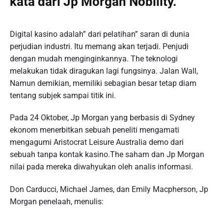
kata dari Jp Morgan Nobility.
Digital kasino adalah” dari pelatihan” saran di dunia
perjudian industri. Itu memang akan terjadi. Penjudi
dengan mudah menginginkannya. The teknologi
melakukan tidak diragukan lagi fungsinya. Jalan Wall,
Namun demikian, memiliki sebagian besar tetap diam
tentang subjek sampai titik ini.
Pada 24 Oktober, Jp Morgan yang berbasis di Sydney
ekonom menerbitkan sebuah peneliti mengamati
mengagumi Aristocrat Leisure Australia demo dari
sebuah tanpa kontak kasino.The saham dan Jp Morgan
nilai pada mereka diwahyukan oleh analis informasi.
Don Carducci, Michael James, dan Emily Macpherson, Jp
Morgan penelaah, menulis: