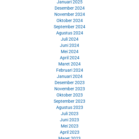
Januari 2025
Desember 2024
November 2024
Oktober 2024
September 2024
Agustus 2024
Juli 2024
Juni 2024
Mei 2024
April 2024
Maret 2024
Februari 2024
Januari 2024
Desember 2023
November 2023
Oktober 2023
September 2023
Agustus 2023
Juli 2023
Juni 2023
Mei 2023
April 2023
Maret 2023