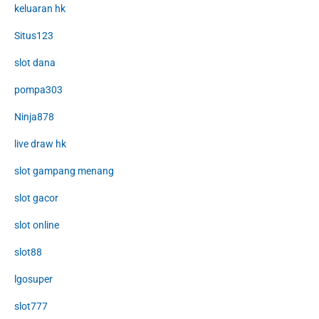
keluaran hk
Situs123
slot dana
pompa303
Ninja878
live draw hk
slot gampang menang
slot gacor
slot online
slot88
lgosuper
slot777