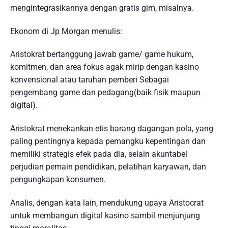
mengintegrasikannya dengan gratis gim, misalnya.
Ekonom di Jp Morgan menulis:
Aristokrat bertanggung jawab game/ game hukum,
komitmen, dan area fokus agak mirip dengan kasino
konvensional atau taruhan pemberi Sebagai
pengembang game dan pedagang(baik fisik maupun
digital).
Aristokrat menekankan etis barang dagangan pola, yang
paling pentingnya kepada pemangku kepentingan dan
memiliki strategis efek pada dia, selain akuntabel
perjudian pemain pendidikan, pelatihan karyawan, dan
pengungkapan konsumen.
Analis, dengan kata lain, mendukung upaya Aristocrat
untuk membangun digital kasino sambil menjunjung