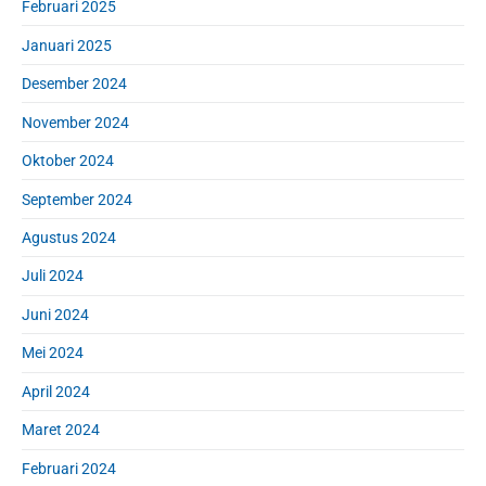
Februari 2025
Januari 2025
Desember 2024
November 2024
Oktober 2024
September 2024
Agustus 2024
Juli 2024
Juni 2024
Mei 2024
April 2024
Maret 2024
Februari 2024