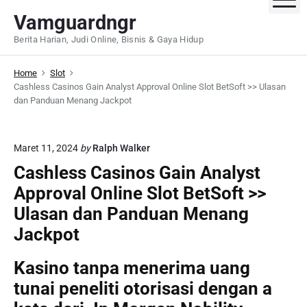
S
Vamguardngr
k
Berita Harian, Judi Online, Bisnis & Gaya Hidup
i
p
Home
Slot
t
Cashless Casinos Gain Analyst Approval Online Slot BetSoft >> Ulasan
o
dan Panduan Menang Jackpot
c
o
n
Maret 11, 2024
by
Ralph Walker
t
Cashless Casinos Gain Analyst
e
Approval Online Slot BetSoft >>
n
Ulasan dan Panduan Menang
t
Jackpot
Kasino tanpa menerima uang
tunai peneliti otorisasi dengan a