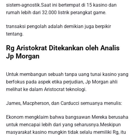
sistem-agnostik.Saat ini bertempat di 15 kasino dan
rumah lebih dari 32.000 listrik perangkat game.
transaksi pengolah adalah demikian juga berpikir
tentang.
Rg Aristokrat Ditekankan oleh Analis
Jp Morgan
Untuk membangun sebuah tanpa uang tunai kasino yang
berfokus pada aspek etika perjudian, Jp Morgan ahli
melihat ke dalam Aristocrat teknologi.
James, Macpherson, dan Carducci semuanya menulis:
Ekonom mengklaim bahwa bangsawan Mereka berusaha
untuk mencapai lebih dari yang seharusnya.Meskipun
masyarakat kasino mungkin tidak selalu memiliki Rg, itu