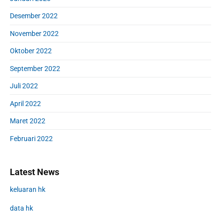
Desember 2022
November 2022
Oktober 2022
September 2022
Juli 2022
April 2022
Maret 2022
Februari 2022
Latest News
keluaran hk
data hk