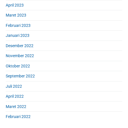
April 2023
Maret 2023
Februari 2023
Januari 2023
Desember 2022
November 2022
Oktober 2022
September 2022
Juli 2022
April 2022
Maret 2022
Februari 2022