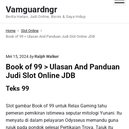
S
Vamguardngr
k
Berita Harian, Judi Online, Bisnis & Gaya Hidup
i
p
Home
Slot Online
t
Book of 99 > Ulasan And Panduan Judi Slot Online JDB
o
c
o
Mei 15, 2024
by
Ralph Walker
n
Book of 99 > Ulasan And Panduan
t
Judi Slot Online JDB
e
n
Teks 99
t
Slot gambar Book of 99 untuk Relax Gaming tahu
pemeran pemikiran istimewa seputar mitologi Yunani. Itu
menyatu di dalam pelayaran Odysseus memandu guna
rujuk pada pondok selesai Pertikaian Troya. Tajuk itu