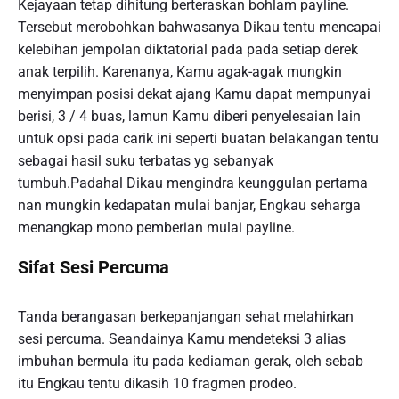
Kejayaan tetap dihitung berteraskan bohlam payline.
Tersebut merobohkan bahwasanya Dikau tentu mencapai
kelebihan jempolan diktatorial pada pada setiap derek
anak terpilih. Karenanya, Kamu agak-agak mungkin
menyimpan posisi dekat ajang Kamu dapat mempunyai
berisi, 3 / 4 buas, lamun Kamu diberi penyelesaian lain
untuk opsi pada carik ini seperti buatan belakangan tentu
sebagai hasil suku terbatas yg sebanyak
tumbuh.Padahal Dikau mengindra keunggulan pertama
nan mungkin kedapatan mulai banjar, Engkau seharga
menangkap mono pemberian mulai payline.
Sifat Sesi Percuma
Tanda berangasan berkepanjangan sehat melahirkan
sesi percuma. Seandainya Kamu mendeteksi 3 alias
imbuhan bermula itu pada kediaman gerak, oleh sebab
itu Engkau tentu dikasih 10 fragmen prodeo.