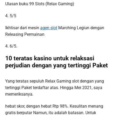
Ulasan buku 99 Slots (Relax Gaming)
4. 5/5
Ikhtisar dari mesin
agen slot
Marching Legiun dengan
Releasing Permainan
4. 6/5.
10 teratas kasino untuk relaksasi
perjudian dengan yang tertinggi Paket
Yang teratas sepuluh Relax Gaming slot dengan yang
tertinggi Paket terdaftar atas. Hingga Mei 2021, saya
memeriksanya.
hebat skor, dengan hebat Rtp 98%. Kesulitan menang
gratis berputar Namun, itu adalah batasan. Untuk