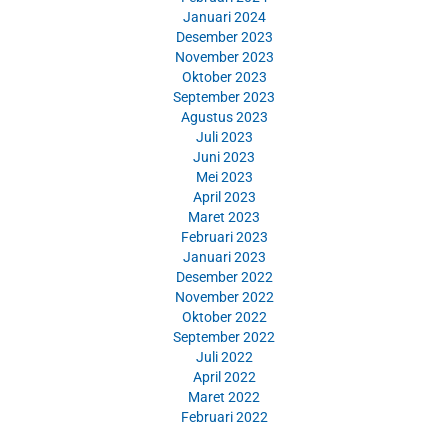
Januari 2024
Desember 2023
November 2023
Oktober 2023
September 2023
Agustus 2023
Juli 2023
Juni 2023
Mei 2023
April 2023
Maret 2023
Februari 2023
Januari 2023
Desember 2022
November 2022
Oktober 2022
September 2022
Juli 2022
April 2022
Maret 2022
Februari 2022