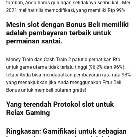
tambah, Anda harus gulungan setidaknya seribu kali. Mei
2021 melihat rilis memodifikasi, yang memiliki Rtp 99%.
Mesin slot dengan Bonus Beli memiliki
adalah pembayaran terbaik untuk
permainan santai.
Money Train dan Cash Train 2 patut diperhatikan.Rtp
untuk game utama tidak terlalu tinggi (96,2% dan 96%),
tetapi Anda bisa mendapatkan pembayaran rata-rata 98%
yang menakjubkan jika Anda menggunakan Fitur Beli
Bonus untuk membeli putaran gratis!
Yang terendah Protokol slot untuk
Relax Gaming
Ringkasan: Gamifikasi untuk sebagian