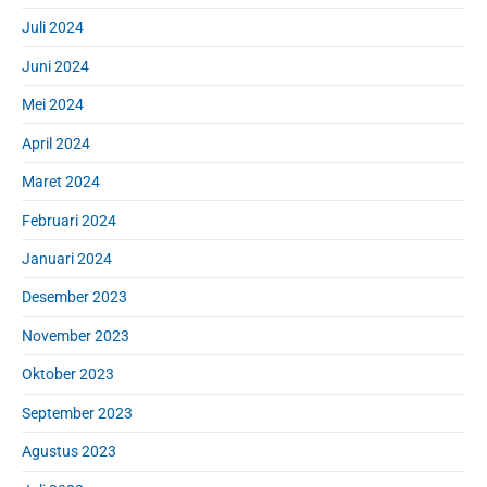
Juli 2024
Juni 2024
Mei 2024
April 2024
Maret 2024
Februari 2024
Januari 2024
Desember 2023
November 2023
Oktober 2023
September 2023
Agustus 2023