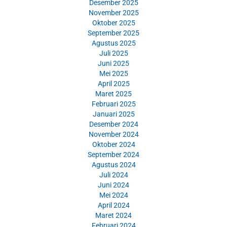
Desember 2025
November 2025
Oktober 2025
September 2025
Agustus 2025
Juli 2025
Juni 2025
Mei 2025
April 2025
Maret 2025
Februari 2025
Januari 2025
Desember 2024
November 2024
Oktober 2024
September 2024
Agustus 2024
Juli 2024
Juni 2024
Mei 2024
April 2024
Maret 2024
Februari 2024