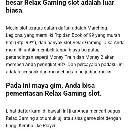
besar Relax Gaming slot adalah luar
biasa.
Mesin slot teratas dalam daftar adalah Marching
Legions, yang memiliki Rtp dan Book of 99 yang murah
hati (Rtp: 99%), dan banyak slot Relax Gaming! Jika Anda
memilih untuk membeli tanpa biaya berputar,
pertandingan seperti Money Train dan Money 2 akan
memberi Anda peringkat 98%.Dan percayalah padaku, ini
adalah sensorik dan mendebarkan perjudian mesin!
Pada ini maya gim, Anda bisa
pementasan Relax Gaming slot.
Lihat daftar kami di bawah ini jika Anda mencari bagus
Relax Gaming slot untuk uji atau sisa game slot dengan
tinggi Kembali ke Player.